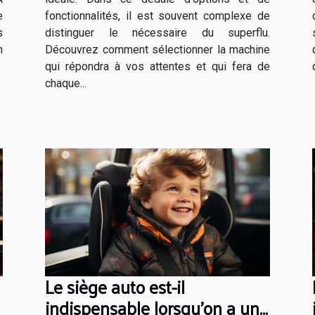
e
fonctionnalités, il est souvent complexe de
s
distinguer le nécessaire du superflu.
n
Découvrez comment sélectionner la machine
qui répondra à vos attentes et qui fera de
chaque...
Le siège auto est-il
indispensable lorsqu’on a un