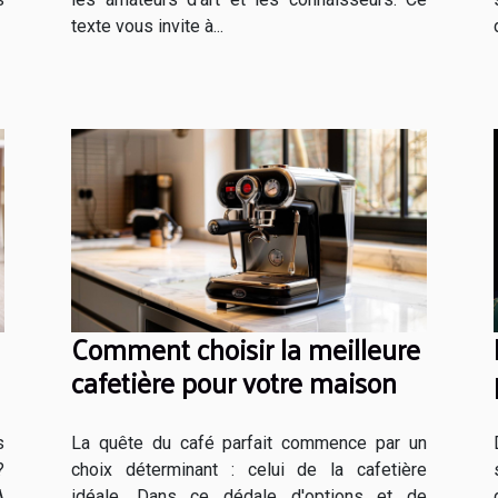
texte vous invite à...
Comment choisir la meilleure
cafetière pour votre maison
s
La quête du café parfait commence par un
?
choix déterminant : celui de la cafetière
A
idéale. Dans ce dédale d'options et de