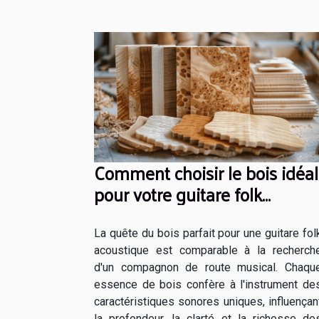
Comment choisir le bois idéal
pour votre guitare folk
acoustique
La quête du bois parfait pour une guitare fol
acoustique est comparable à la recherch
d'un compagnon de route musical. Chaqu
essence de bois confère à l'instrument de
caractéristiques sonores uniques, influençan
la profondeur, la clarté et la richesse de