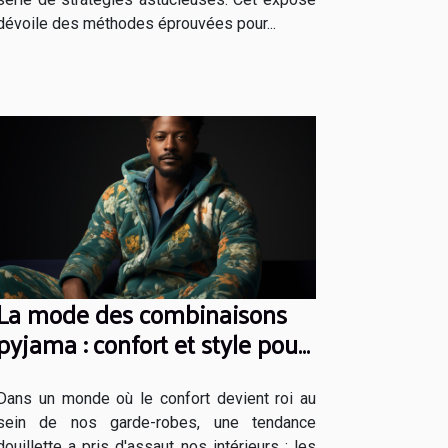
dévoile des méthodes éprouvées pour...
La mode des combinaisons
pyjama : confort et style pour
rester à la maison
Dans un monde où le confort devient roi au
sein de nos garde-robes, une tendance
douillette a pris d'assaut nos intérieurs : les