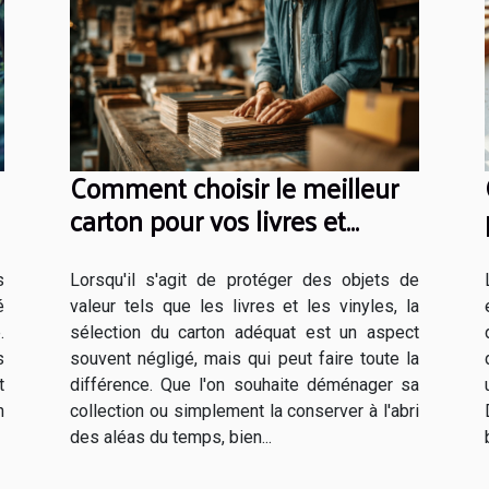
Comment choisir le meilleur
carton pour vos livres et
vinyles
s
Lorsqu'il s'agit de protéger des objets de
é
valeur tels que les livres et les vinyles, la
.
sélection du carton adéquat est un aspect
s
souvent négligé, mais qui peut faire toute la
t
différence. Que l'on souhaite déménager sa
n
collection ou simplement la conserver à l'abri
des aléas du temps, bien...