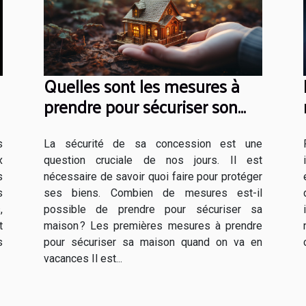
Quelles sont les mesures à
prendre pour sécuriser son
domicile ?
s
La sécurité de sa concession est une
x
question cruciale de nos jours. Il est
s
nécessaire de savoir quoi faire pour protéger
s
ses biens. Combien de mesures est-il
,
possible de prendre pour sécuriser sa
t
maison ? Les premières mesures à prendre
s
pour sécuriser sa maison quand on va en
vacances Il est...