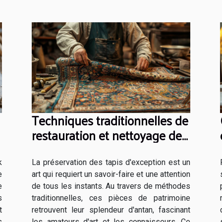
Techniques traditionnelles de
restauration et nettoyage de
tapis d'exception
k
La préservation des tapis d'exception est un
e
art qui requiert un savoir-faire et une attention
e
de tous les instants. Au travers de méthodes
s
traditionnelles, ces pièces de patrimoine
t
retrouvent leur splendeur d'antan, fascinant
s
les amateurs d'art et les connaisseurs. Ce