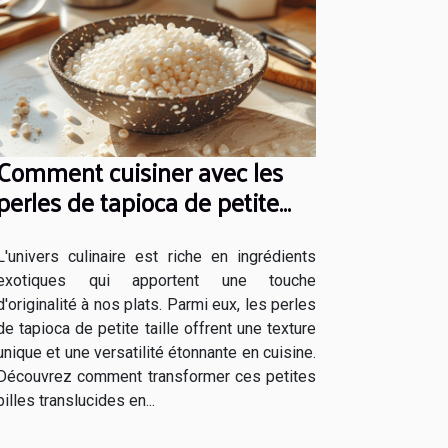
Comment cuisiner avec les
perles de tapioca de petite
taille
L'univers culinaire est riche en ingrédients
exotiques qui apportent une touche
d'originalité à nos plats. Parmi eux, les perles
de tapioca de petite taille offrent une texture
unique et une versatilité étonnante en cuisine.
Découvrez comment transformer ces petites
billes translucides en...