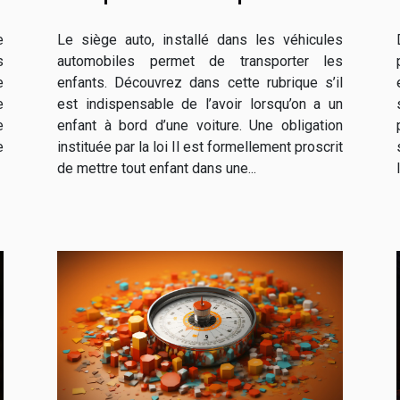
enfant à bord ?
e
Le siège auto, installé dans les véhicules
s
automobiles permet de transporter les
e
enfants. Découvrez dans cette rubrique s’il
e
est indispensable de l’avoir lorsqu’on a un
e
enfant à bord d’une voiture. Une obligation
e
instituée par la loi Il est formellement proscrit
de mettre tout enfant dans une...