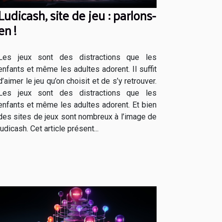
Ludicash, site de jeu : parlons-
en !
Les jeux sont des distractions que les
enfants et même les adultes adorent. Il suffit
d’aimer le jeu qu’on choisit et de s’y retrouver.
Les jeux sont des distractions que les
enfants et même les adultes adorent. Et bien
des sites de jeux sont nombreux à l’image de
ludicash. Cet article présent...