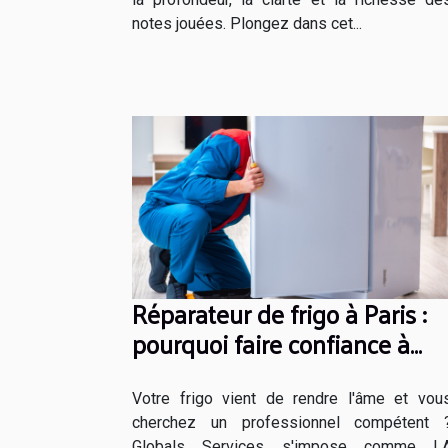
notes jouées. Plongez dans cet...
Réparateur de frigo à Paris :
pourquoi faire confiance à
Globals Services ?
Votre frigo vient de rendre l'âme et vou
cherchez un professionnel compétent 
Globals Services s'impose comme L