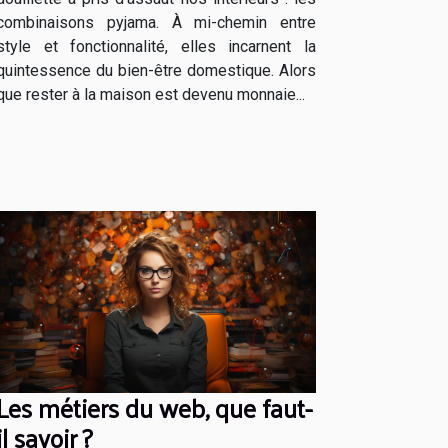
combinaisons pyjama. À mi-chemin entre
style et fonctionnalité, elles incarnent la
quintessence du bien-être domestique. Alors
que rester à la maison est devenu monnaie...
Les métiers du web, que faut-
il savoir ?