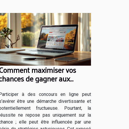
Comment maximiser vos
chances de gagner aux
concours en ligne
Participer à des concours en ligne peut
s'avérer être une démarche divertissante et
potentiellement fructueuse. Pourtant, la
réussite ne repose pas uniquement sur la
chance ; elle peut être influencée par une
série de stratégies astucieuses. Cet exposé