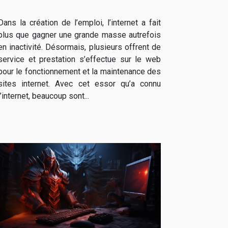
Dans la création de l’emploi, l’internet a fait
plus que gagner une grande masse autrefois
en inactivité. Désormais, plusieurs offrent de
service et prestation s’effectue sur le web
pour le fonctionnement et la maintenance des
sites internet. Avec cet essor qu’a connu
l’internet, beaucoup sont...