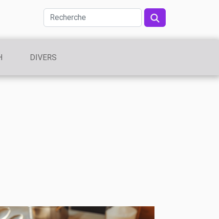
H
DIVERS