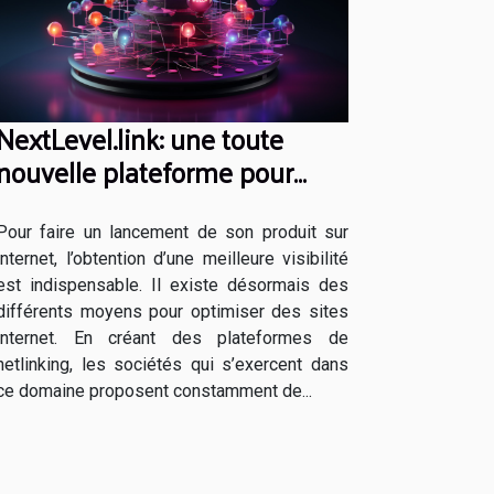
NextLevel.link: une toute
nouvelle plateforme pour
votre netlinking
Pour faire un lancement de son produit sur
internet, l’obtention d’une meilleure visibilité
est indispensable. Il existe désormais des
différents moyens pour optimiser des sites
internet. En créant des plateformes de
netlinking, les sociétés qui s’exercent dans
ce domaine proposent constamment de...