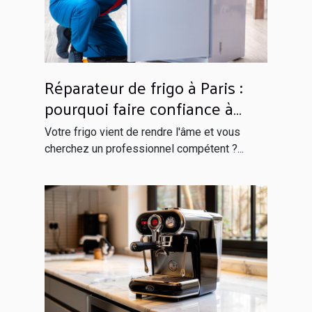
Réparateur de frigo à Paris :
pourquoi faire confiance à
Globals Services ?
Votre frigo vient de rendre l'âme et vous
cherchez un professionnel compétent ?...