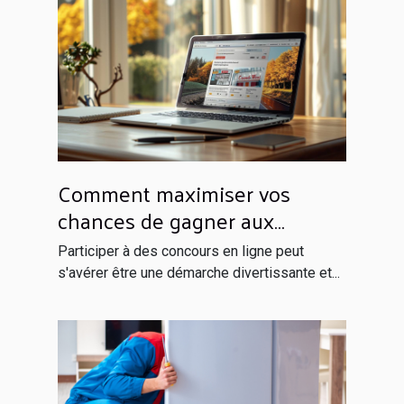
Comment maximiser vos
chances de gagner aux
concours en ligne
Participer à des concours en ligne peut
s'avérer être une démarche divertissante et...