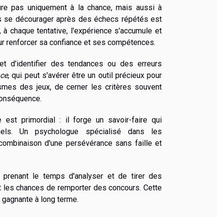
re pas uniquement à la chance, mais aussi à
pas se décourager après des échecs répétés est
t, à chaque tentative, l'expérience s'accumule et
our renforcer sa confiance et ses compétences.
t d'identifier des tendances ou des erreurs
nce
, qui peut s'avérer être un outil précieux pour
smes des jeux, de cerner les critères souvent
 conséquence.
st primordial : il forge un savoir-faire qui
nnels. Un psychologue spécialisé dans les
combinaison d'une persévérance sans faille et
n prenant le temps d'analyser et de tirer des
t les chances de remporter des concours. Cette
e gagnante à long terme.