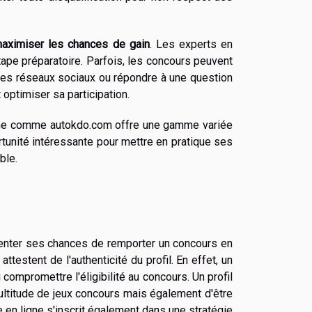
aximiser les chances de gain
. Les experts en
tape préparatoire. Parfois, les concours peuvent
les réseaux sociaux ou répondre à une question
 optimiser sa participation.
rme comme autokdo.com offre une gamme variée
rtunité intéressante pour mettre en pratique ses
ble.
gmenter ses chances de remporter un concours en
ttestent de l'authenticité du profil. En effet, un
i compromettre l'éligibilité au concours. Un profil
ultitude de jeux concours mais également d'être
e en ligne s'inscrit également dans une stratégie