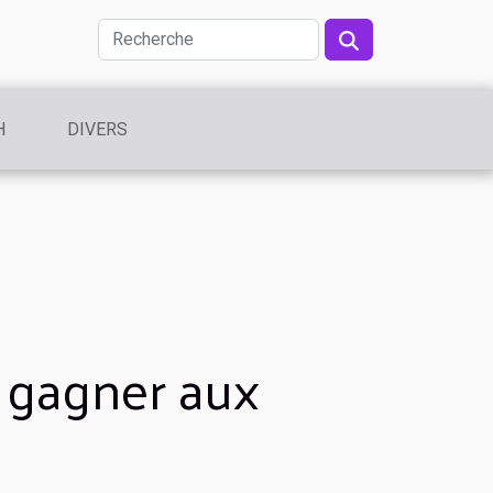
H
DIVERS
 gagner aux