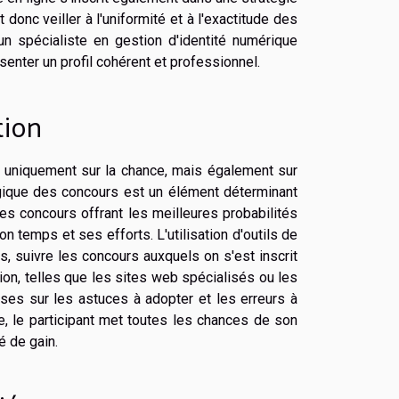
t donc veiller à l'uniformité et à l'exactitude des
un spécialiste en gestion d'identité numérique
senter un profil cohérent et professionnel.
tion
 uniquement sur la chance, mais également sur
tégique des concours est un élément déterminant
les concours offrant les meilleures probabilités
on temps et ses efforts. L'utilisation d'outils de
, suivre les concours auxquels on s'est inscrit
tion, telles que les sites web spécialisés ou les
ses sur les astuces à adopter et les erreurs à
e, le participant met toutes les chances de son
é de gain.