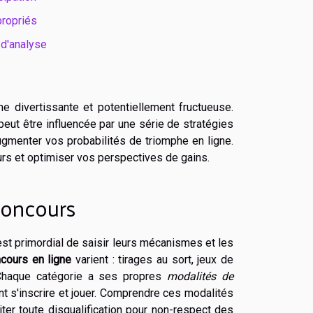
propriés
 d'analyse
e divertissante et potentiellement fructueuse.
peut être influencée par une série de stratégies
menter vos probabilités de triomphe en ligne.
rs et optimiser vos perspectives de gains.
concours
st primordial de saisir leurs mécanismes et les
cours en ligne
varient : tirages au sort, jeux de
. Chaque catégorie a ses propres
modalités de
ent s'inscrire et jouer. Comprendre ces modalités
ter toute disqualification pour non-respect des