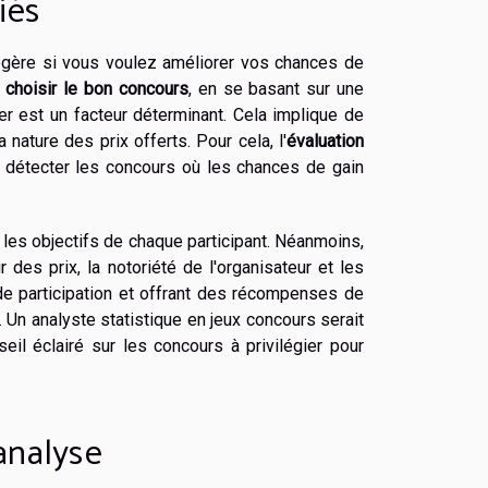
iés
égère si vous voulez améliorer vos chances de
à
choisir le bon concours
, en se basant sur une
r est un facteur déterminant. Cela implique de
 nature des prix offerts. Pour cela, l'
évaluation
r détecter les concours où les chances de gain
 les objectifs de chaque participant. Néanmoins,
des prix, la notoriété de l'organisateur et les
de participation et offrant des récompenses de
 Un analyste statistique en jeux concours serait
eil éclairé sur les concours à privilégier pour
analyse