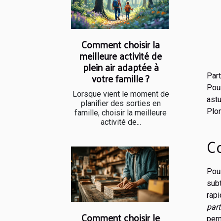
Comment choisir la
meilleure activité de
plein air adaptée à
votre famille ?
Par
Pour
Lorsque vient le moment de
ast
planifier des sorties en
Plon
famille, choisir la meilleure
activité de...
C
Pour
sub
rap
part
Comment choisir le
per