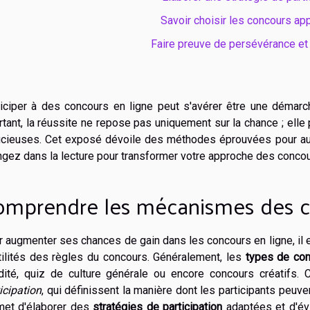
Savoir choisir les concours ap
Faire preuve de persévérance et
ticiper à des concours en ligne peut s'avérer être une démarch
tant, la réussite ne repose pas uniquement sur la chance ; elle 
ucieuses. Cet exposé dévoile des méthodes éprouvées pour aug
gez dans la lecture pour transformer votre approche des concou
omprendre les mécanismes des 
 augmenter ses chances de gain dans les concours en ligne, il e
tilités des règles du concours. Généralement, les
types de con
idité, quiz de culture générale ou encore concours créatifs
icipation
, qui définissent la manière dont les participants peuv
met d'élaborer des
stratégies de participation
adaptées et d'évi