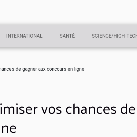
INTERNATIONAL
SANTÉ
SCIENCE/HIGH-TEC
ances de gagner aux concours en ligne
iser vos chances de
gne