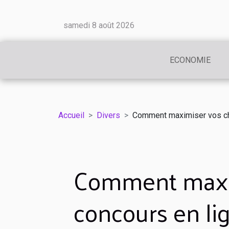
samedi 8 août 2026
ECONOMIE
Accueil
Divers
Comment maximiser vos ch
Comment maxim
concours en li