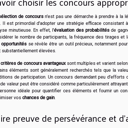
voir choisir les concours appropr
sélection de concours
n'est pas une démarche à prendre à la l
. Il est primordial d'adopter une stratégie efficace consistant 
yse minutieuse. En effet, l'
évaluation des probabilités
de gagne
idérer le nombre de participants, la fréquence des tirages et la
 opportunités
se révèle être un outil précieux, notamment pou
t substantiellement élevées.
s
critères de concours avantageux
sont multiples et varient selon
ains éléments sont généralement recherchés tels que la valeur 
ditions de participation. Un concours demandant peu d'efforts 
de valeur peut être considéré comme particulièrement attrayant.
ersonne idéale pour quantifier ces éléments et fournir un cons
imiser vos
chances de gain
.
ire preuve de persévérance et d'