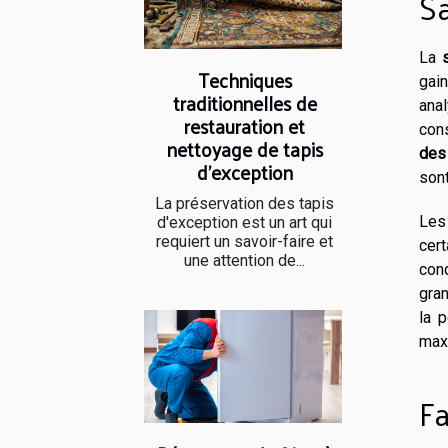
Sa
La
Techniques
gain
traditionnelles de
anal
restauration et
cons
nettoyage de tapis
des
d'exception
son
La préservation des tapis
Le
d'exception est un art qui
requiert un savoir-faire et
cert
une attention de...
con
gran
la p
max
Fa