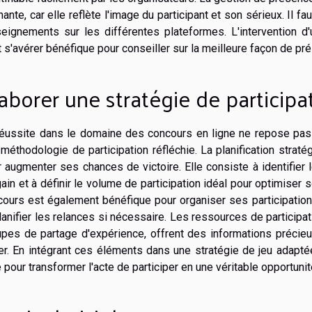
ante, car elle reflète l'image du participant et son sérieux. Il fau
seignements sur les différentes plateformes. L'intervention d'
 s'avérer bénéfique pour conseiller sur la meilleure façon de pré
aborer une stratégie de participa
réussite dans le domaine des concours en ligne ne repose pas
méthodologie de participation réfléchie. La planification stra
 augmenter ses chances de victoire. Elle consiste à identifier 
ain et à définir le volume de participation idéal pour optimiser s
ours est également bénéfique pour organiser ses participations
lanifier les relances si nécessaire. Les ressources de participa
upes de partage d'expérience, offrent des informations précieu
er. En intégrant ces éléments dans une stratégie de jeu adapté
 pour transformer l'acte de participer en une véritable opportunit