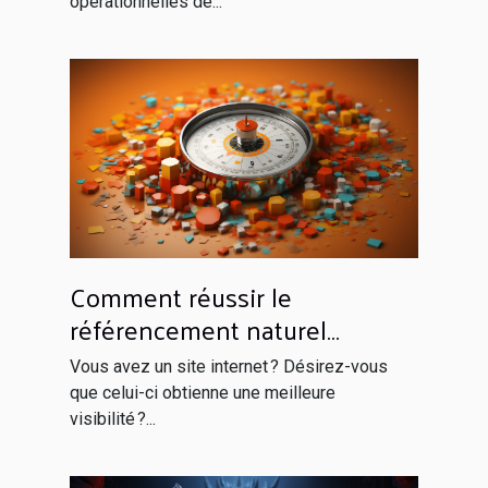
opérationnelles de...
Comment réussir le
référencement naturel
efficacement ?
Vous avez un site internet ? Désirez-vous
que celui-ci obtienne une meilleure
visibilité ?...