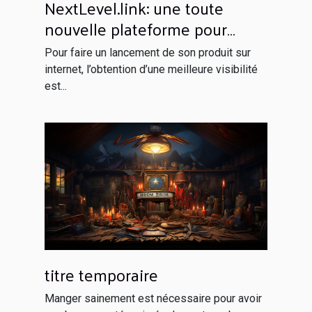
NextLevel.link: une toute
nouvelle plateforme pour
votre netlinking
Pour faire un lancement de son produit sur
internet, l’obtention d’une meilleure visibilité
est...
titre temporaire
Manger sainement est nécessaire pour avoir