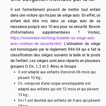
Il est formellement proscrit de mettre tout enfant
dans une voiture qui n’a pas de siège auto. En effet, un
enfant doit être mis dans un siège auto de sa
naissance jusqu’à ses 10 ans pour sa sécurité. Besoin
d’informations supplémentaires ? Visitez,
https://www.bebe.net/blog/installer-un-siege-auto-
avec-ceinture-de-securite.html
. L’utilisation du siège
est homologuée par le règlement R44-04 qui a fait la
classification des sièges suivants la taille et le poids
de l’enfant. Les sièges sont ainsi répartis en plusieurs
groupes O, O+, 1, 2 et 3. Ainsi, le Groupe :
O est adapté aux enfants d’environ 06 mois qui
pèsent 10 Kg ;
O+, composé d’une coque enveloppante est
adapté aux enfants qui ont 12 mois et qui pèsent
13 kg ;
O+/1 est destiné aux enfants de 4 ans qui pèsent