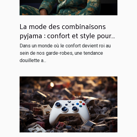
La mode des combinaisons
pyjama : confort et style pour
rester à la maison
Dans un monde où le confort devient roi au
sein de nos garde-robes, une tendance
douillette a...