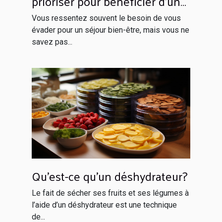
prioriser pour bénéficier d’un
séjour inoubliable
Vous ressentez souvent le besoin de vous
évader pour un séjour bien-être, mais vous ne
savez pas...
Qu'est-ce qu'un déshydrateur?
Le fait de sécher ses fruits et ses légumes à
l’aide d’un déshydrateur est une technique
de...