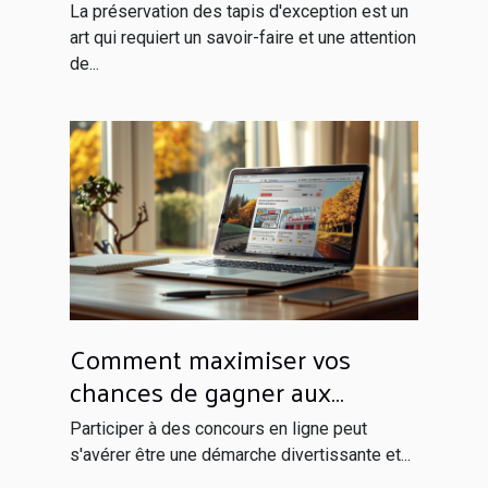
tapis d'exception
La préservation des tapis d'exception est un
art qui requiert un savoir-faire et une attention
de...
Comment maximiser vos
chances de gagner aux
concours en ligne
Participer à des concours en ligne peut
s'avérer être une démarche divertissante et...