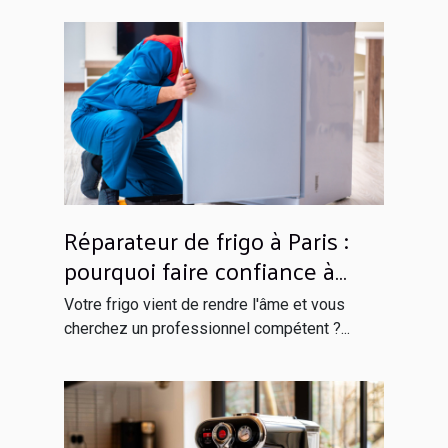
Réparateur de frigo à Paris :
pourquoi faire confiance à
Globals Services ?
Votre frigo vient de rendre l'âme et vous
cherchez un professionnel compétent ?...