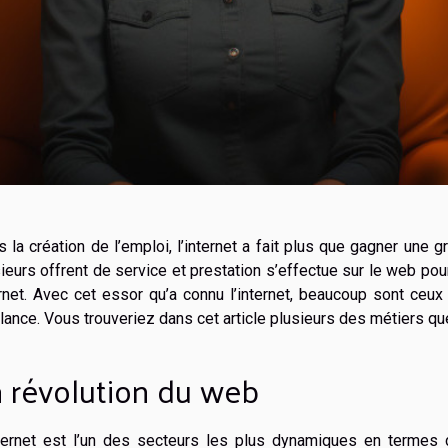
 la création de l’emploi, l’internet a fait plus que gagner une 
ieurs offrent de service et prestation s’effectue sur le web po
rnet. Avec cet essor qu’a connu l’internet, beaucoup sont ceux 
lance. Vous trouveriez dans cet article plusieurs des métiers que
 révolution du web
nternet est l’un des secteurs les plus dynamiques en termes d