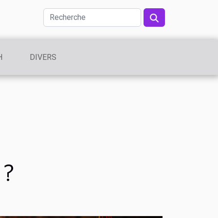
H
DIVERS
 ?