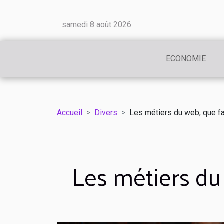
samedi 8 août 2026
ECONOMIE
Accueil
Divers
Les métiers du web, que fau
Les métiers du 