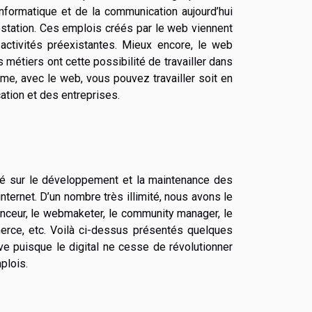
’informatique et de la communication aujourd’hui
estation. Ces emplois créés par le web viennent
es activités préexistantes. Mieux encore, le web
s métiers ont cette possibilité de travailler dans
me, avec le web, vous pouvez travailler soit en
ation et des entreprises.
é sur le développement et la maintenance des
ternet. D’un nombre très illimité, nous avons le
enceur, le webmaketer, le community manager, le
merce, etc. Voilà ci-dessus présentés quelques
ive puisque le digital ne cesse de révolutionner
plois.