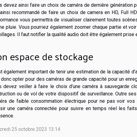
 devez ainsi faire un choix de caméra de dernière génération p
 ainsi recommandé de faire un choix de camera en HD, Full HD 
ormance vous permettra de visualiser clairement toutes scènes 
ine pluie. Vous pourriez également zoomer chaque partie et voi
illages. Il faut notifier la qualité audio doit être également prise
on espace de stockage
st également important de tenir une estimation de la capacité d’
t donc opter pour des caméras de grande capacité pour un enre
s devez veiller à faire le choix d’une caméra à sauvegarde cl
ruction ou de vol de votre dispositif de surveillance. Outre ses
éra de faible consommation électrique pour ne pas voir vos
isir une caméra connectée pour suivre en temps réel les fa
bsence.
credi 25 octobre 2023 13:14