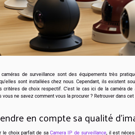
 caméras de surveillance sont des équipements très pratique
qu’elles sont installées chez nous. Cependant, ils existent s
s critères de choix respectif. C’est le cas ici de la caméra de
 vous ne savez comment vous la procurer ? Retrouver dans cet ar
endre en compte sa qualité d’im
 le choix parfait de sa
Camera IP de surveillance
, il est néce