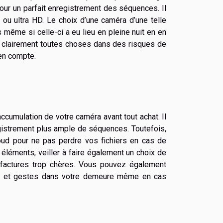
our un parfait enregistrement des séquences. Il
ou ultra HD. Le choix d’une caméra d’une telle
même si celle-ci a eu lieu en pleine nuit en en
r clairement toutes choses dans des risques de
 en compte.
accumulation de votre caméra avant tout achat. Il
gistrement plus ample de séquences. Toutefois,
oud pour ne pas perdre vos fichiers en cas de
 éléments, veiller à faire également un choix de
 factures trop chères. Vous pouvez également
its et gestes dans votre demeure même en cas