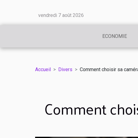
vendredi 7 août 2026
ECONOMIE
Accueil
Divers
Comment choisir sa caméra 
Comment choisi