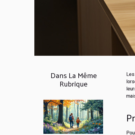
Dans La Même
Les
Rubrique
lors
leur
mais
Pr
Pour