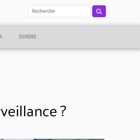
H
DIVERS
veillance ?