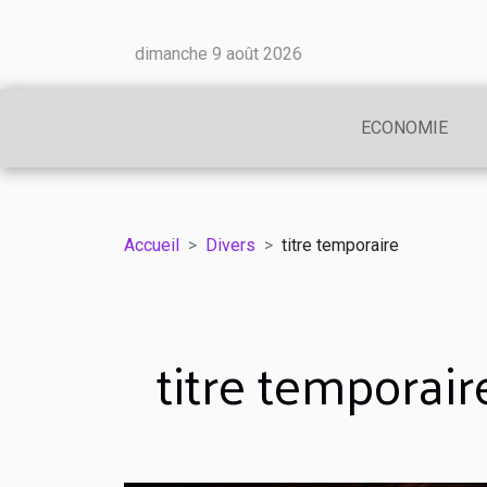
dimanche 9 août 2026
ECONOMIE
Accueil
Divers
titre temporaire
titre temporair