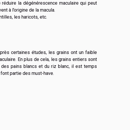
de réduire la dégénérescence maculaire qui peut
nt à l’origine de la macula.
illes, les haricots, etc.
après certaines études, les grains ont un faible
ulaire. En plus de cela, les grains entiers sont
 des pains blancs et du riz blanc, il est temps
a font partie des must-have.