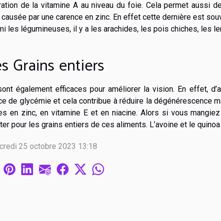
ration de la vitamine A au niveau du foie. Cela permet aussi 
 causée par une carence en zinc. En effet cette dernière est souve
i les légumineuses, il y a les arachides, les pois chiches, les lent
s Grains entiers
sont également efficaces pour améliorer la vision. En effet, d’
ce de glycémie et cela contribue à réduire la dégénérescence mac
es en zinc, en vitamine E et en niacine. Alors si vous mangiez
ter pour les grains entiers de ces aliments. L’avoine et le quino
credi 25 octobre 2023 13:18