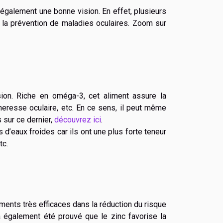
galement une bonne vision. En effet, plusieurs
 la prévention de maladies oculaires. Zoom sur
ion. Riche en oméga-3, cet aliment assure la
cheresse oculaire, etc. En ce sens, il peut même
 sur ce dernier,
découvrez ici
.
 d’eaux froides car ils ont une plus forte teneur
tc.
éments très efficaces dans la réduction du risque
 a également été prouvé que le zinc favorise la