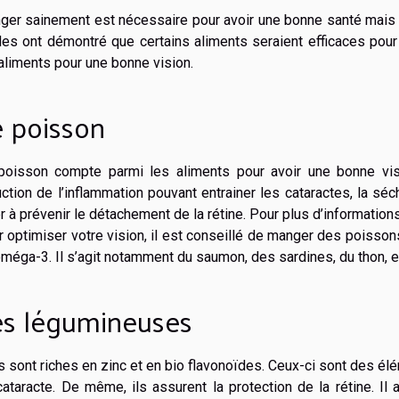
ger sainement est nécessaire pour avoir une bonne santé mais é
des ont démontré que certains aliments seraient efficaces pour
aliments pour une bonne vision.
e poisson
poisson compte parmi les aliments pour avoir une bonne vis
ction de l’inflammation pouvant entrainer les cataractes, la sé
r à prévenir le détachement de la rétine. Pour plus d’informations
 optimiser votre vision, il est conseillé de manger des poissons
méga-3. Il s’agit notamment du saumon, des sardines, du thon, e
es légumineuses
s sont riches en zinc et en bio flavonoïdes. Ceux-ci sont des él
ataracte. De même, ils assurent la protection de la rétine. Il