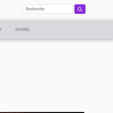
H
DIVERS