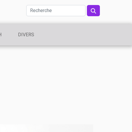
H
DIVERS