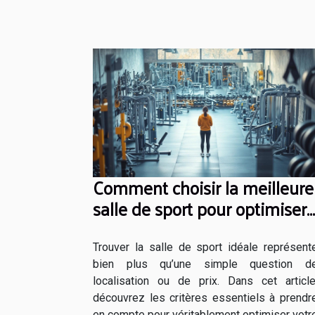
Comment choisir la meilleure
salle de sport pour optimiser
votre entraînement ?
Trouver la salle de sport idéale représent
bien plus qu’une simple question d
localisation ou de prix. Dans cet article
découvrez les critères essentiels à prendr
en compte pour véritablement optimiser votr