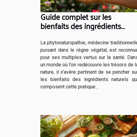
Guide complet sur les
bienfaits des ingrédients
naturels en
phytonaturopathie
La phytonaturopathie, médecine traditionnell
puisant dans le règne végétal, est reconnu
pour ses multiples vertus sur la santé. Dan
un monde où l'on redécouvre les trésors de l
nature, il s'avère pertinent de se pencher su
les bienfaits des ingrédients naturels qu
composent cette pratique...