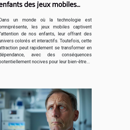
enfants des jeux mobiles
addictifs
Dans un monde où la technologie est
omniprésente, les jeux mobiles captivent
l'attention de nos enfants, leur offrant des
univers colorés et interactifs. Toutefois, cette
attraction peut rapidement se transformer en
dépendance, avec des conséquences
potentiellement nocives pour leur bien-être....