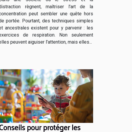
distraction règnent, maîtriser l'art de la
concentration peut sembler une quête hors
de portée. Pourtant, des techniques simples
et ancestrales existent pour y parvenir : les
exercices de respiration. Non seulement
elles peuvent aiguiser l'attention, mais elles...
Conseils pour protéger les