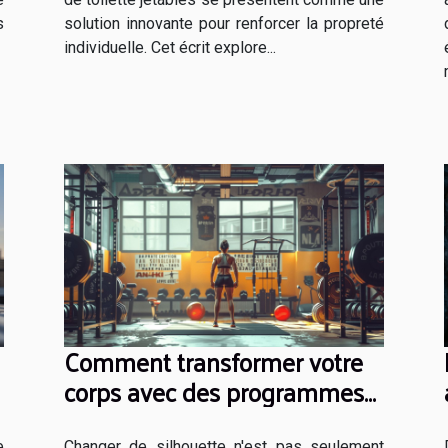
s
solution innovante pour renforcer la propreté
individuelle. Cet écrit explore...
Comment transformer votre
corps avec des programmes
de fitness sur mesure
e
Changer de silhouette n'est pas seulement