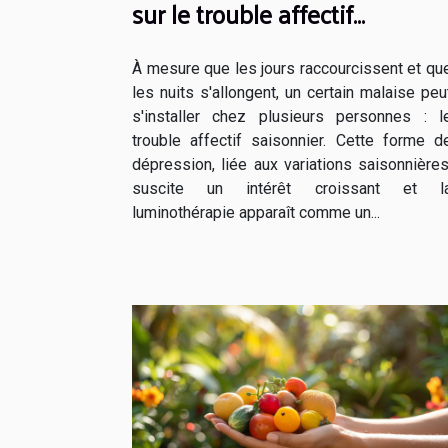
sur le trouble affectif
saisonnier comprendre et agi
À mesure que les jours raccourcissent et qu
les nuits s'allongent, un certain malaise peu
s'installer chez plusieurs personnes : l
trouble affectif saisonnier. Cette forme d
dépression, liée aux variations saisonnières
suscite un intérêt croissant et l
luminothérapie apparaît comme un...