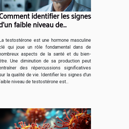
Comment identifier les signes
d'un faible niveau de
testostérone chez l'homme
La testostérone est une hormone masculine
clé qui joue un rôle fondamental dans de
nombreux aspects de la santé et du bien-
être. Une diminution de sa production peut
entraîner des répercussions significatives
sur la qualité de vie. Identifier les signes d'un
faible niveau de testostérone est...