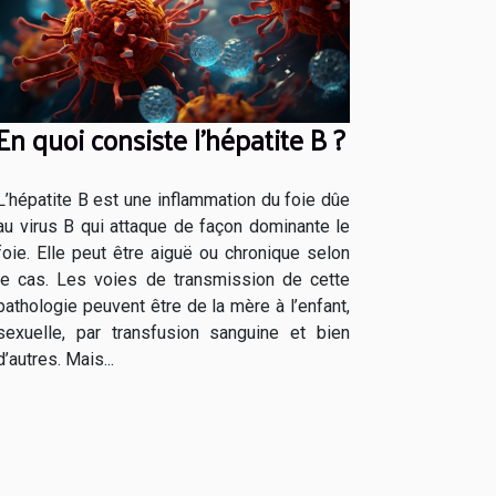
En quoi consiste l’hépatite B ?
L’hépatite B est une inflammation du foie dûe
au virus B qui attaque de façon dominante le
foie. Elle peut être aiguë ou chronique selon
le cas. Les voies de transmission de cette
pathologie peuvent être de la mère à l’enfant,
sexuelle, par transfusion sanguine et bien
d’autres. Mais...