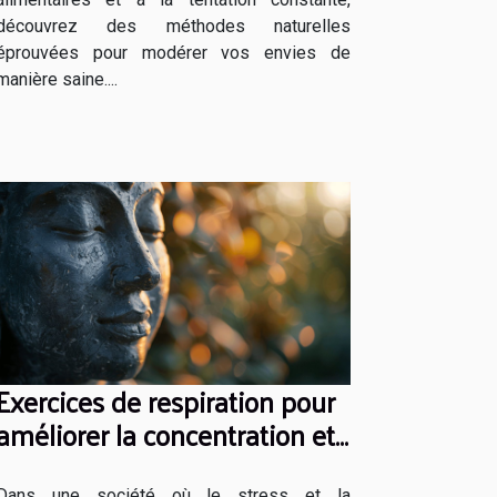
découvrez des méthodes naturelles
éprouvées pour modérer vos envies de
manière saine....
Exercices de respiration pour
améliorer la concentration et
réduire l'anxiété
Dans une société où le stress et la