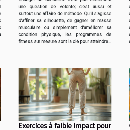
l
une question de volonté; c'est aussi et
e
surtout une affaire de méthode. Qu'il s'agisse
s
d'affiner sa silhouette, de gagner en masse
s
musculaire ou simplement d'améliorer sa
a
condition physique, les programmes de
fitness sur mesure sont la clé pour atteindre...
Exercices à faible impact pour