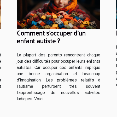
Comment s’occuper d’un
enfant autiste ?
La plupart des parents rencontrent chaque
t
jour des difficultés pour occuper leurs enfants
e
autistes. Car occuper ces enfants implique
e
une bonne organisation et beaucoup
.
d’imagination. Les problèmes relatifs à
s
l’autisme perturbent très souvent
t
l’apprentissage de nouvelles activités
ludiques. Voici...