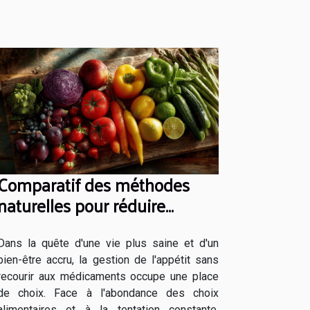
Comparatif des méthodes
naturelles pour réduire
l'appétit sans médicaments
Dans la quête d'une vie plus saine et d'un
bien-être accru, la gestion de l'appétit sans
recourir aux médicaments occupe une place
de choix. Face à l'abondance des choix
alimentaires et à la tentation constante,