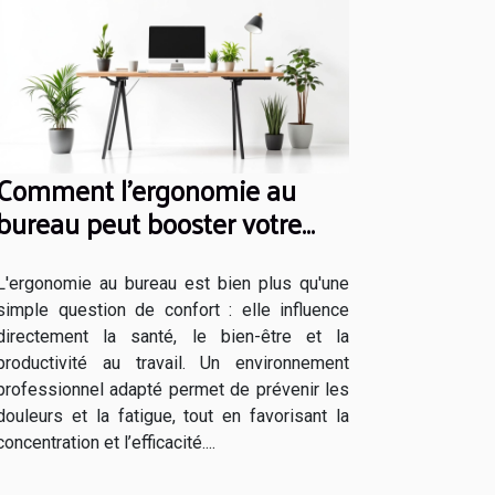
Comment l'ergonomie au
bureau peut booster votre
productivité?
L'ergonomie au bureau est bien plus qu'une
simple question de confort : elle influence
directement la santé, le bien-être et la
productivité au travail. Un environnement
professionnel adapté permet de prévenir les
douleurs et la fatigue, tout en favorisant la
concentration et l’efficacité....