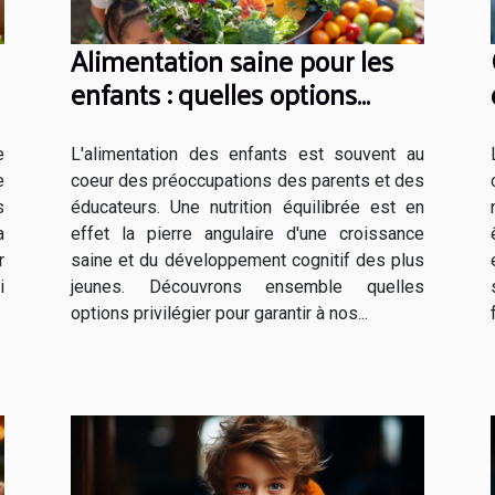
Alimentation saine pour les
enfants : quelles options
privilégier ?
e
L'alimentation des enfants est souvent au
e
coeur des préoccupations des parents et des
s
éducateurs. Une nutrition équilibrée est en
a
effet la pierre angulaire d'une croissance
r
saine et du développement cognitif des plus
i
jeunes. Découvrons ensemble quelles
options privilégier pour garantir à nos...