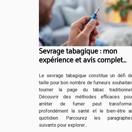
Sevrage tabagique : mon
expérience et avis complet
sur la cigarette électronique
Blu
Le sevrage tabagique constitue un défi d
taille pour bon nombre de fumeurs souhaitan
tourner la page du tabac traditionnel
Découvrir des méthodes efficaces pou
arrêter de fumer peut transforme
profondément la santé et le bien-être a
quotidien. Parcourez les paragraphe
suivants pour explorer...