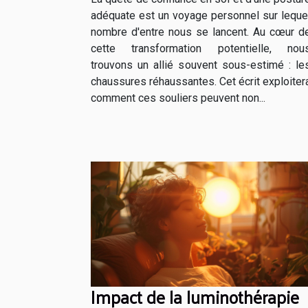
et posture
adéquate est un voyage personnel sur leque
nombre d'entre nous se lancent. Au cœur d
cette transformation potentielle, nou
trouvons un allié souvent sous-estimé : le
chaussures réhaussantes. Cet écrit exploiter
comment ces souliers peuvent non...
Impact de la luminothérapie