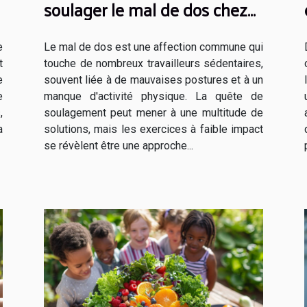
soulager le mal de dos chez
r
les travailleurs sédentaires
e
Le mal de dos est une affection commune qui
t
touche de nombreux travailleurs sédentaires,
e
souvent liée à de mauvaises postures et à un
e
manque d'activité physique. La quête de
,
soulagement peut mener à une multitude de
a
solutions, mais les exercices à faible impact
se révèlent être une approche...