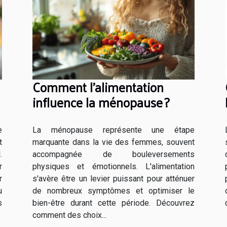
Comment l'alimentation
influence la ménopause ?
e
La ménopause représente une étape
t
marquante dans la vie des femmes, souvent
.
accompagnée de bouleversements
r
physiques et émotionnels. L'alimentation
r
s'avère être un levier puissant pour atténuer
u
de nombreux symptômes et optimiser le
s
bien-être durant cette période. Découvrez
comment des choix...