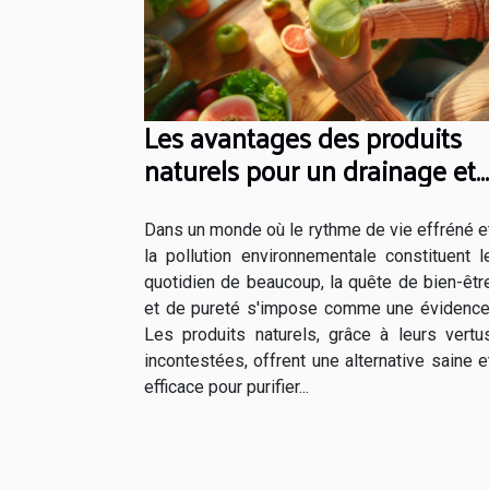
Les avantages des produits
naturels pour un drainage et
une détox efficaces
Dans un monde où le rythme de vie effréné e
la pollution environnementale constituent l
quotidien de beaucoup, la quête de bien-êtr
et de pureté s'impose comme une évidence
Les produits naturels, grâce à leurs vertu
incontestées, offrent une alternative saine e
efficace pour purifier...