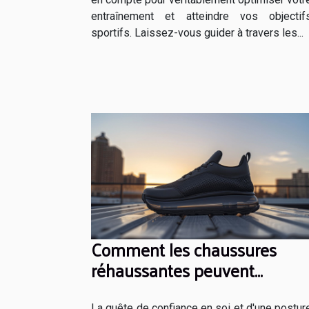
entraînement et atteindre vos objectif
sportifs. Laissez-vous guider à travers les...
Comment les chaussures
réhaussantes peuvent
transformer votre confiance
La quête de confiance en soi et d'une postur