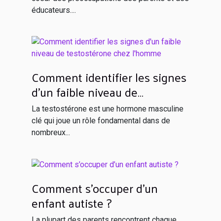
éducateurs....
Comment identifier les signes
d'un faible niveau de
testostérone chez l'homme
La testostérone est une hormone masculine
clé qui joue un rôle fondamental dans de
nombreux...
Comment s’occuper d’un
enfant autiste ?
La plupart des parents rencontrent chaque