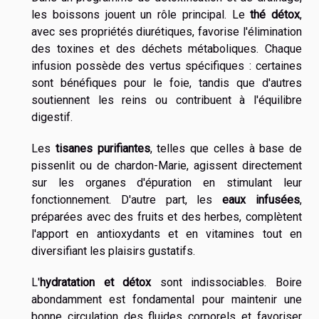
les boissons jouent un rôle principal. Le
thé détox
,
avec ses propriétés diurétiques, favorise l'élimination
des toxines et des déchets métaboliques. Chaque
infusion possède des vertus spécifiques : certaines
sont bénéfiques pour le foie, tandis que d'autres
soutiennent les reins ou contribuent à l'équilibre
digestif.
Les
tisanes purifiantes
, telles que celles à base de
pissenlit ou de chardon-Marie, agissent directement
sur les organes d'épuration en stimulant leur
fonctionnement. D'autre part, les
eaux infusées
,
préparées avec des fruits et des herbes, complètent
l'apport en antioxydants et en vitamines tout en
diversifiant les plaisirs gustatifs.
L'
hydratation et détox
sont indissociables. Boire
abondamment est fondamental pour maintenir une
bonne circulation des fluides corporels et favoriser