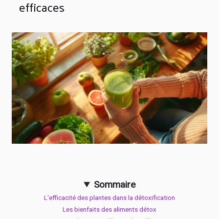
efficaces
Sommaire
L'efficacité des plantes dans la détoxification
Les bienfaits des aliments détox