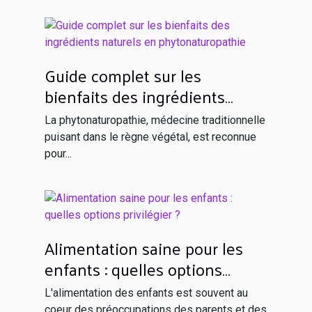
Guide complet sur les
bienfaits des ingrédients
naturels en phytonaturopathie
La phytonaturopathie, médecine traditionnelle
puisant dans le règne végétal, est reconnue
pour...
Alimentation saine pour les
enfants : quelles options
privilégier ?
L'alimentation des enfants est souvent au
coeur des préoccupations des parents et des