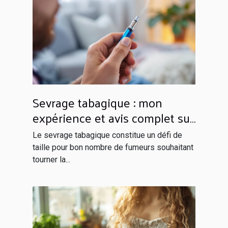
Sevrage tabagique : mon
expérience et avis complet sur
la cigarette électronique Blu
Le sevrage tabagique constitue un défi de
taille pour bon nombre de fumeurs souhaitant
tourner la...