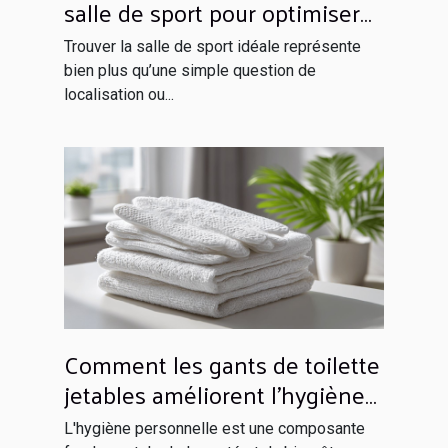
salle de sport pour optimiser
votre entraînement ?
Trouver la salle de sport idéale représente
bien plus qu’une simple question de
localisation ou...
Comment les gants de toilette
jetables améliorent l'hygiène
quotidienne
L'hygiène personnelle est une composante