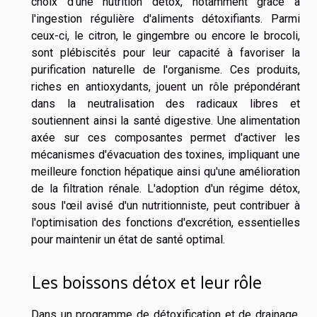
choix d'une nutrition détox, notamment grâce à
l'ingestion régulière d'aliments détoxifiants. Parmi
ceux-ci, le citron, le gingembre ou encore le brocoli,
sont plébiscités pour leur capacité à favoriser la
purification naturelle de l'organisme. Ces produits,
riches en antioxydants, jouent un rôle prépondérant
dans la neutralisation des radicaux libres et
soutiennent ainsi la santé digestive. Une alimentation
axée sur ces composantes permet d'activer les
mécanismes d'évacuation des toxines, impliquant une
meilleure fonction hépatique ainsi qu'une amélioration
de la filtration rénale. L'adoption d'un régime détox,
sous l'œil avisé d'un nutritionniste, peut contribuer à
l'optimisation des fonctions d'excrétion, essentielles
pour maintenir un état de santé optimal.
Les boissons détox et leur rôle
Dans un programme de détoxification et de drainage,