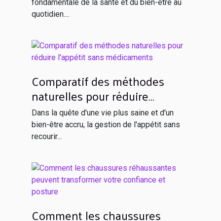
fondamentale de la santé et du bien-être au
quotidien....
Comparatif des méthodes
naturelles pour réduire
l'appétit sans médicaments
Dans la quête d'une vie plus saine et d'un
bien-être accru, la gestion de l'appétit sans
recourir...
Comment les chaussures