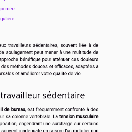
 journée
égulière
 travailleurs sédentaires, souvent liée à de
 de soulagement peut mener à une multitude de
e approche bénéfique pour atténuer ces douleurs
ter des méthodes douces et efficaces, adaptées à
orsales et améliorer votre qualité de vie.
ravailleur sédentaire
ail de bureau
, est fréquemment confronté à des
ur sa colonne vertébrale. La
tension musculaire
osition, engendrant une surcharge sur certains
, souvent inadéquate en raison d'un mobilier non