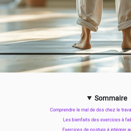
Sommaire
Comprendre le mal de dos chez le trava
Les bienfaits des exercices à fai
Exercices de posture à intégrer a