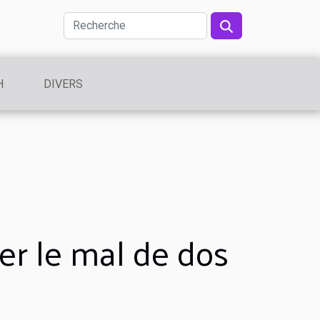
H
DIVERS
er le mal de dos