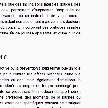
 tels que des inclinaisons latérales douces, des
t-cow permettent d'augmenter l'amplitude de
érapeute ou un instructeur de yoga pourrait
ils aident non seulement à prévenir les douleurs
e du corps. En incorporant ces pratiques simples
d'une fin de journée apaisante et d'une nuit de
ère
active où la
prévention à long terme
joue un rôle
e pour contrer les effets néfastes d'une vie
scles du dos, mais également d'améliorer la
é modérée
au
emploi du temps
surchargé peut
ité ce processus. Un médecin du sport serait
me privilégier des moments de la journée où
es exercices spécifiques pouvant se pratiquer