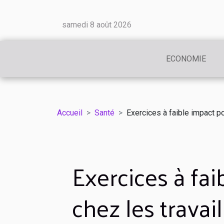
samedi 8 août 2026
ECONOMIE
Accueil
Santé
Exercices à faible impact p
Exercices à fai
chez les travai