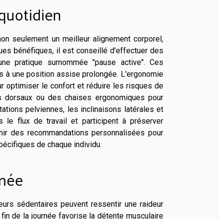
 quotidien
non seulement un meilleur alignement corporel,
es bénéfiques, il est conseillé d'effectuer des
une pratique surnommée "pause active". Ces
es à une position assise prolongée. L'ergonomie
ur optimiser le confort et réduire les risques de
orts dorsaux ou des chaises ergonomiques pour
tions pelviennes, les inclinaisons latérales et
le flux de travail et participent à préserver
ournir des recommandations personnalisées pour
pécifiques de chaque individu.
rnée
eurs sédentaires peuvent ressentir une raideur
 fin de la journée favorise la détente musculaire