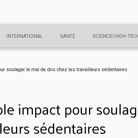
INTERNATIONAL
SANTÉ
SCIENCE/HIGH-TEC
our soulager le mal de dos chez les travailleurs sédentaires
ble impact pour soulag
lleurs sédentaires