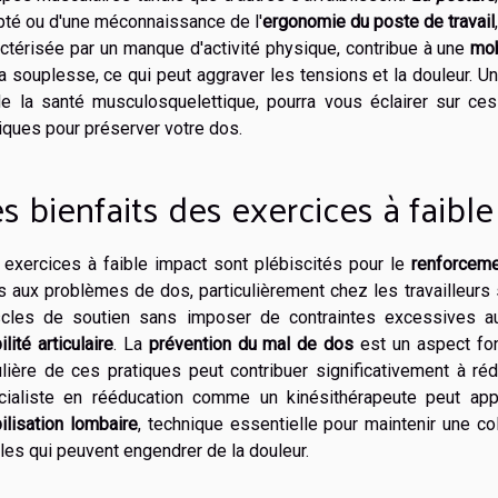
pté ou d'une méconnaissance de l'
ergonomie du poste de travail
ctérisée par un manque d'activité physique, contribue à une
mob
a souplesse, ce qui peut aggraver les tensions et la douleur. Un
de la santé musculosquelettique, pourra vous éclairer sur ce
iques pour préserver votre dos.
s bienfaits des exercices à faibl
 exercices à faible impact sont plébiscités pour le
renforceme
s aux problèmes de dos, particulièrement chez les travailleurs 
cles de soutien sans imposer de contraintes excessives aux 
ilité articulaire
. La
prévention du mal de dos
est un aspect fond
lière de ces pratiques peut contribuer significativement à ré
cialiste en rééducation comme un kinésithérapeute peut app
ilisation lombaire
, technique essentielle pour maintenir une co
iles qui peuvent engendrer de la douleur.