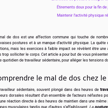
Étirements doux pour la fin de
Maintenir l'activité physique r
mal de dos est une affection commune qui touche de nombreux
vaises postures et à un manque d'activité physique. La quête
tions, mais les exercices à faible impact se révèlent être un
 trop solliciter le corps. Cet article a pour but de vous présen
e quotidien de travailleur sédentaire, pour alléger les tensions d
mprendre le mal de dos chez le t
travailleur sédentaire, souvent plongé dans des heures de
trav
leurs dorsales résultant d'un ensemble de facteurs néfastes po
 une réaction directe à des heures de maintien dans une même p
pes musculaires tandis que d'autres s'affaiblissent.
La
posture