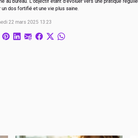
 au bureau. L'objectif étant d'évoluer vers une pratique régulièr
 un dos fortifié et une vie plus saine.
edi 22 mars 2025 13:23