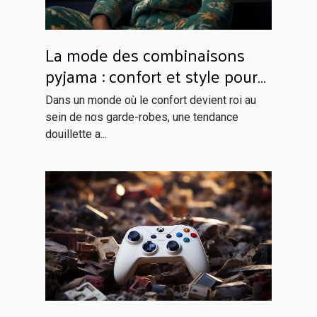
La mode des combinaisons
pyjama : confort et style pour
rester à la maison
Dans un monde où le confort devient roi au
sein de nos garde-robes, une tendance
douillette a...