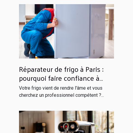
Réparateur de frigo à Paris :
pourquoi faire confiance à
Globals Services ?
Votre frigo vient de rendre l'âme et vous
cherchez un professionnel compétent ?...