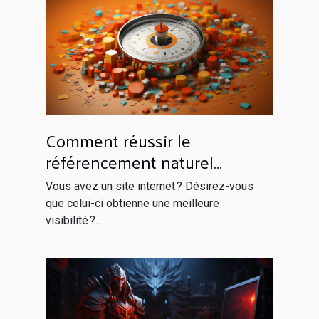
Comment réussir le
référencement naturel
efficacement ?
Vous avez un site internet ? Désirez-vous
que celui-ci obtienne une meilleure
visibilité ?...