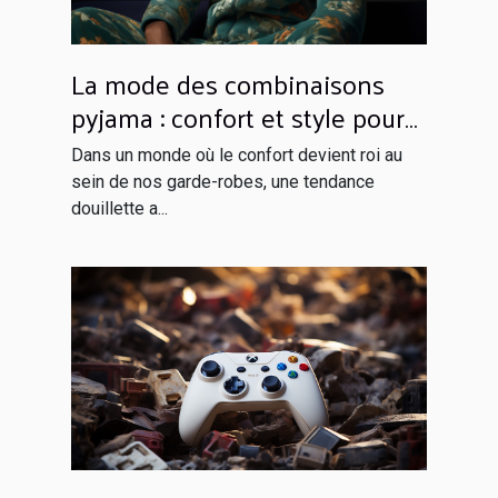
La mode des combinaisons
pyjama : confort et style pour
rester à la maison
Dans un monde où le confort devient roi au
sein de nos garde-robes, une tendance
douillette a...