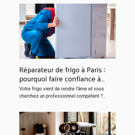
Réparateur de frigo à Paris :
pourquoi faire confiance à
Globals Services ?
Votre frigo vient de rendre l'âme et vous
cherchez un professionnel compétent ?...