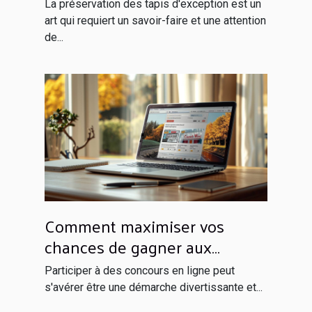
tapis d'exception
La préservation des tapis d'exception est un
art qui requiert un savoir-faire et une attention
de...
Comment maximiser vos
chances de gagner aux
concours en ligne
Participer à des concours en ligne peut
s'avérer être une démarche divertissante et...