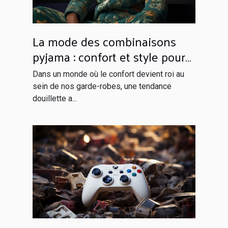
La mode des combinaisons
pyjama : confort et style pour
rester à la maison
Dans un monde où le confort devient roi au
sein de nos garde-robes, une tendance
douillette a...