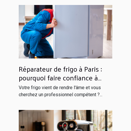
Réparateur de frigo à Paris :
pourquoi faire confiance à
Globals Services ?
Votre frigo vient de rendre l'âme et vous
cherchez un professionnel compétent ?...