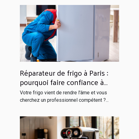
Réparateur de frigo à Paris :
pourquoi faire confiance à
Globals Services ?
Votre frigo vient de rendre l'âme et vous
cherchez un professionnel compétent ?...