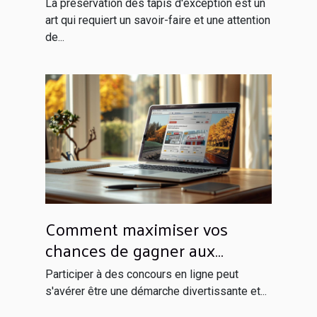
La préservation des tapis d'exception est un
art qui requiert un savoir-faire et une attention
de...
Comment maximiser vos
chances de gagner aux
concours en ligne
Participer à des concours en ligne peut
s'avérer être une démarche divertissante et...