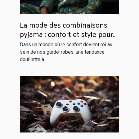
La mode des combinaisons
pyjama : confort et style pour
rester à la maison
Dans un monde où le confort devient roi au
sein de nos garde-robes, une tendance
douillette a...