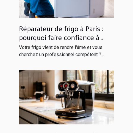
Réparateur de frigo à Paris :
pourquoi faire confiance à
Globals Services ?
Votre frigo vient de rendre l'âme et vous
cherchez un professionnel compétent ?...