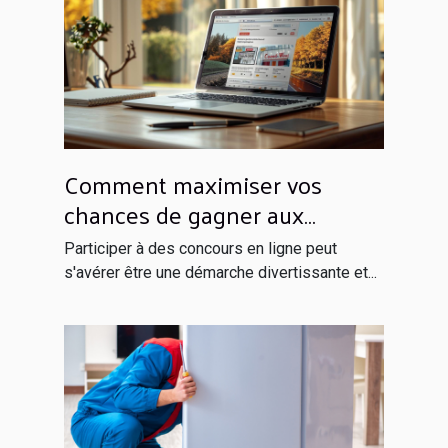
Comment maximiser vos
chances de gagner aux
concours en ligne
Participer à des concours en ligne peut
s'avérer être une démarche divertissante et...