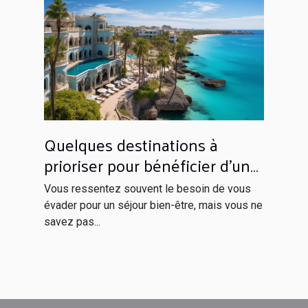
Quelques destinations à
prioriser pour bénéficier d’un
séjour inoubliable
Vous ressentez souvent le besoin de vous
évader pour un séjour bien-être, mais vous ne
savez pas...