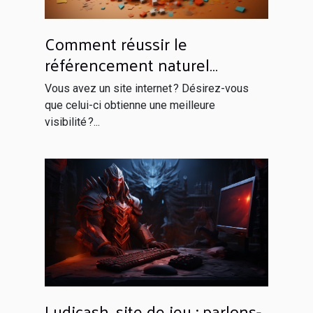
Comment réussir le
référencement naturel
efficacement ?
Vous avez un site internet ? Désirez-vous
que celui-ci obtienne une meilleure
visibilité ?...
Ludicash, site de jeu : parlons-