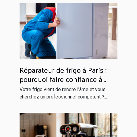
Réparateur de frigo à Paris :
pourquoi faire confiance à
Globals Services ?
Votre frigo vient de rendre l'âme et vous
cherchez un professionnel compétent ?...