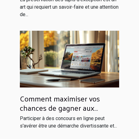
art qui requiert un savoir-faire et une attention
de...
Comment maximiser vos
chances de gagner aux
concours en ligne
Participer à des concours en ligne peut
s'avérer être une démarche divertissante et...