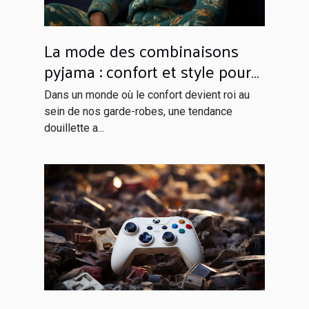
La mode des combinaisons
pyjama : confort et style pour
rester à la maison
Dans un monde où le confort devient roi au
sein de nos garde-robes, une tendance
douillette a...