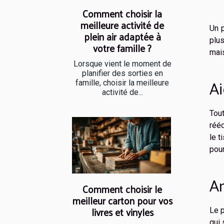
Comment choisir la
meilleure activité de
Un 
plein air adaptée à
plu
votre famille ?
mais
Lorsque vient le moment de
planifier des sorties en
Ai
famille, choisir la meilleure
activité de...
Tout
rééd
le t
pour
Am
Comment choisir le
meilleur carton pour vos
livres et vinyles
Le 
qui 