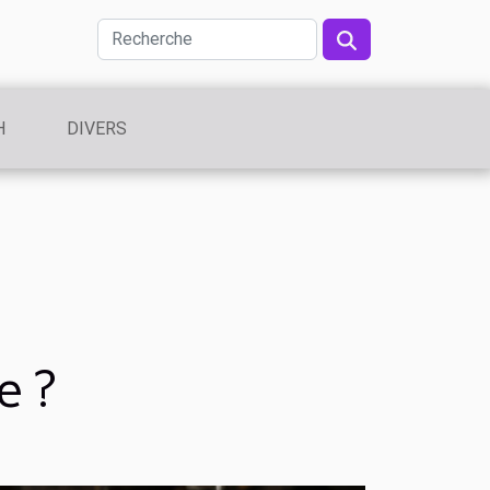
H
DIVERS
e ?