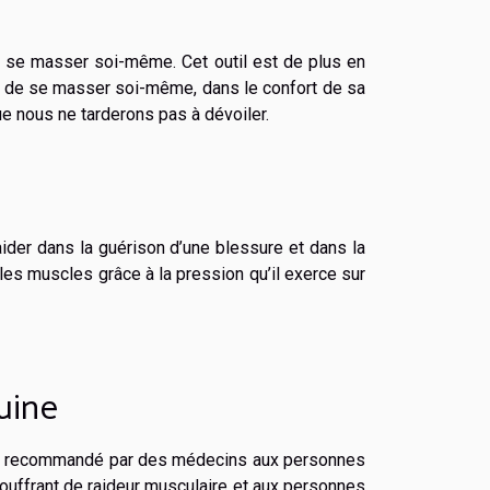
e se masser soi-même. Cet outil est de plus en
 de se masser soi-même, dans le confort de sa
e nous ne tarderons pas à dévoiler.
ider dans la guérison d’une blessure et dans la
es muscles grâce à la pression qu’il exerce sur
uine
ême recommandé par des médecins aux personnes
souffrant de raideur musculaire et aux personnes