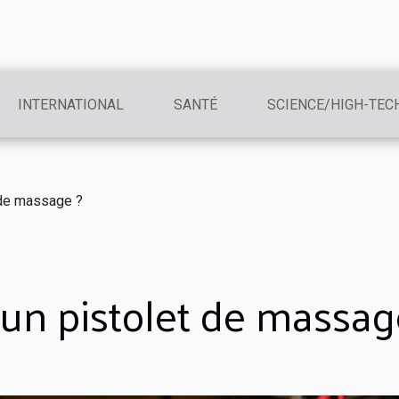
INTERNATIONAL
SANTÉ
SCIENCE/HIGH-TEC
 de massage ?
 un pistolet de massag