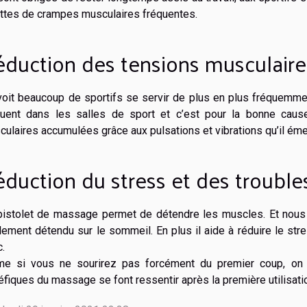
ettes de crampes musculaires fréquentes.
duction des tensions musculaire
voit beaucoup de sportifs se servir de plus en plus fréquemmen
quent dans les salles de sport et c’est pour la bonne caus
ulaires accumulées grâce aux pulsations et vibrations qu’il éme
duction du stress et des troubl
pistolet de massage permet de détendre les muscles. Et nous
alement détendu sur le sommeil. En plus il aide à réduire le s
.
e si vous ne sourirez pas forcément du premier coup, on fin
fiques du massage se font ressentir après la première utilisati