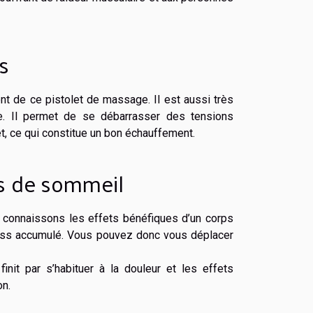
s
t de ce pistolet de massage. Il est aussi très
e. Il permet de se débarrasser des tensions
t, ce qui constitue un bon échauffement.
es de sommeil
 connaissons les effets bénéfiques d’un corps
tress accumulé. Vous pouvez donc vous déplacer
it par s’habituer à la douleur et les effets
on.