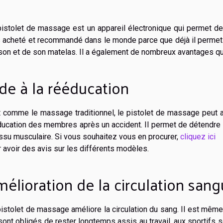
pistolet de massage est un appareil électronique qui permet d
s acheté et recommandé dans le monde parce que déjà il permet
on et de son matelas. Il a également de nombreux avantages qu
de à la rééducation
 comme le massage traditionnel, le pistolet de massage peut a
ucation des membres après un accident. Il permet de détendre l
issu musculaire. Si vous souhaitez vous en procurer,
cliquez ici
 avoir des avis sur les différents modèles.
élioration de la circulation sang
pistolet de massage améliore la circulation du sang. Il est m
sont obligés de rester longtemps assis au travail, aux sportifs 