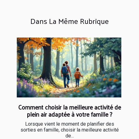
Dans La Même Rubrique
Comment choisir la meilleure activité de
plein air adaptée à votre famille ?
Lorsque vient le moment de planifier des
sorties en famille, choisir la meilleure activité
de...