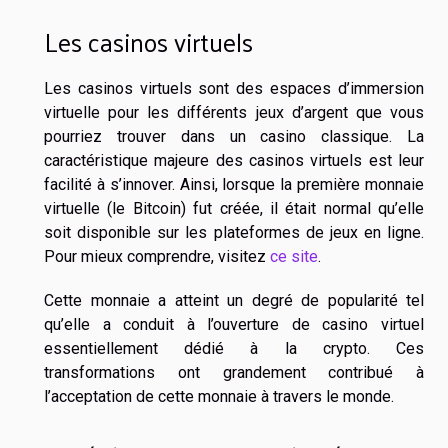
Les casinos virtuels
Les casinos virtuels sont des espaces d’immersion
virtuelle pour les différents jeux d’argent que vous
pourriez trouver dans un casino classique. La
caractéristique majeure des casinos virtuels est leur
facilité à s’innover. Ainsi, lorsque la première monnaie
virtuelle (le Bitcoin) fut créée, il était normal qu’elle
soit disponible sur les plateformes de jeux en ligne.
Pour mieux comprendre, visitez
ce site
.
Cette monnaie a atteint un degré de popularité tel
qu’elle a conduit à l’ouverture de casino virtuel
essentiellement dédié à la crypto. Ces
transformations ont grandement contribué à
l’acceptation de cette monnaie à travers le monde.