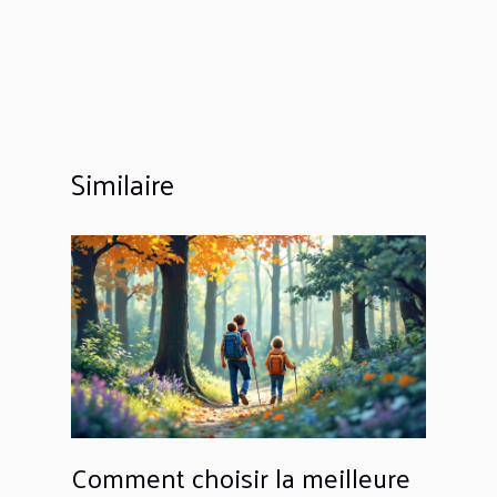
Similaire
Comment choisir la meilleure