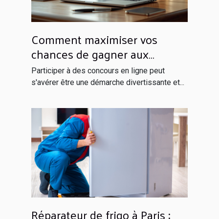
Comment maximiser vos
chances de gagner aux
concours en ligne
Participer à des concours en ligne peut
s'avérer être une démarche divertissante et...
Réparateur de frigo à Paris :