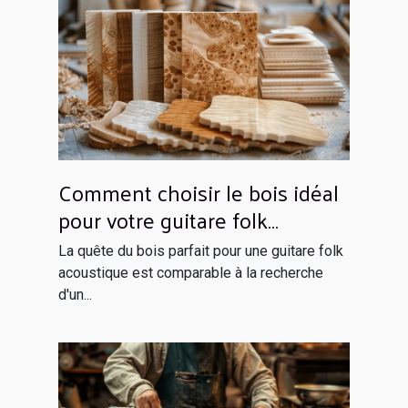
Comment choisir le bois idéal
pour votre guitare folk
acoustique
La quête du bois parfait pour une guitare folk
acoustique est comparable à la recherche
d'un...