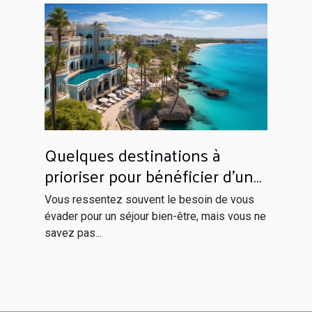
Quelques destinations à
prioriser pour bénéficier d’un
séjour inoubliable
Vous ressentez souvent le besoin de vous
évader pour un séjour bien-être, mais vous ne
savez pas...