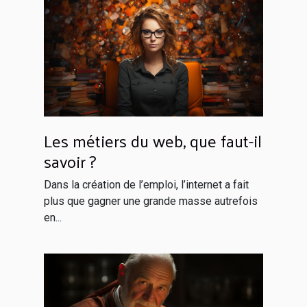
Les métiers du web, que faut-il
savoir ?
Dans la création de l’emploi, l’internet a fait
plus que gagner une grande masse autrefois
en...