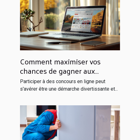
Comment maximiser vos
chances de gagner aux
concours en ligne
Participer à des concours en ligne peut
s'avérer être une démarche divertissante et...