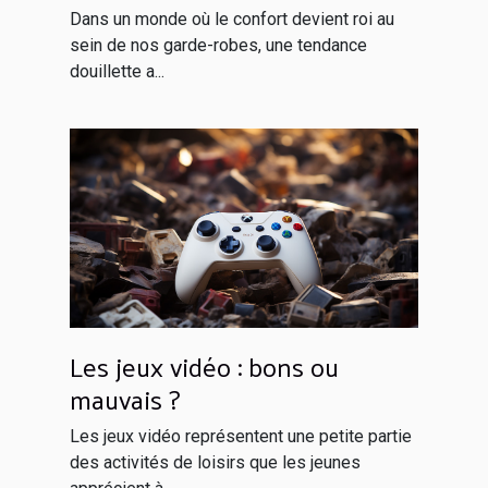
rester à la maison
Dans un monde où le confort devient roi au
sein de nos garde-robes, une tendance
douillette a...
Les jeux vidéo : bons ou
mauvais ?
Les jeux vidéo représentent une petite partie
des activités de loisirs que les jeunes