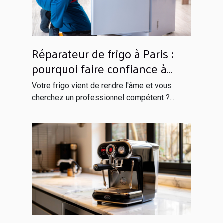
Réparateur de frigo à Paris :
pourquoi faire confiance à
Globals Services ?
Votre frigo vient de rendre l'âme et vous
cherchez un professionnel compétent ?...