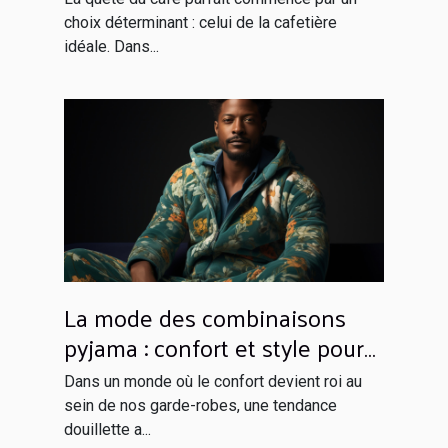
choix déterminant : celui de la cafetière
idéale. Dans...
La mode des combinaisons
pyjama : confort et style pour
rester à la maison
Dans un monde où le confort devient roi au
sein de nos garde-robes, une tendance
douillette a...