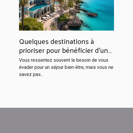
Quelques destinations à
prioriser pour bénéficier d’un
séjour inoubliable
Vous ressentez souvent le besoin de vous
évader pour un séjour bien-être, mais vous ne
savez pas...