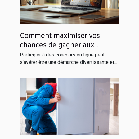
Comment maximiser vos
chances de gagner aux
concours en ligne
Participer à des concours en ligne peut
s'avérer être une démarche divertissante et...