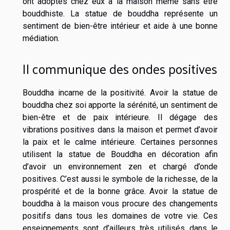
ont adoptés chez eux à la maison même sans être
bouddhiste. La statue de bouddha représente un
sentiment de bien-être intérieur et aide à une bonne
médiation.
Il communique des ondes positives
Bouddha incarne de la positivité. Avoir la statue de
bouddha chez soi apporte la sérénité, un sentiment de
bien-être et de paix intérieure. Il dégage des
vibrations positives dans la maison et permet d’avoir
la paix et le calme intérieure. Certaines personnes
utilisent la statue de Bouddha en décoration afin
d’avoir un environnement zen et chargé d’onde
positives. C’est aussi le symbole de la richesse, de la
prospérité et de la bonne grâce. Avoir la statue de
bouddha à la maison vous procure des changements
positifs dans tous les domaines de votre vie. Ces
enseignements sont d’ailleurs très utilisés dans le