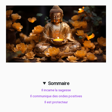
Sommaire
Il incarne la sagesse
Il communique des ondes positives
Il est protecteur