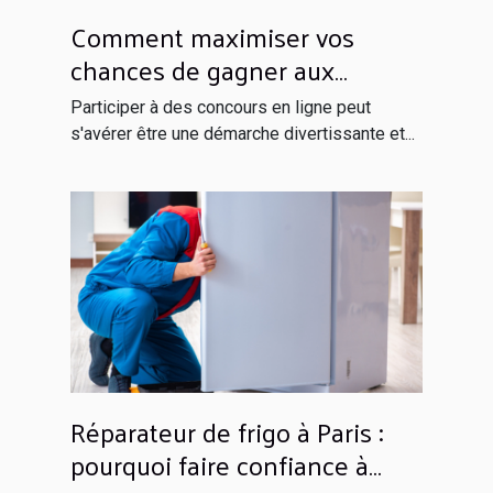
Comment maximiser vos
chances de gagner aux
concours en ligne
Participer à des concours en ligne peut
s'avérer être une démarche divertissante et...
Réparateur de frigo à Paris :
pourquoi faire confiance à