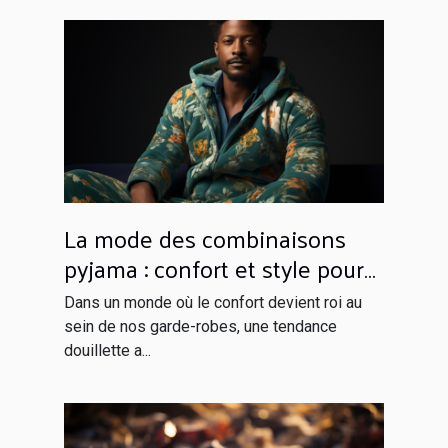
La mode des combinaisons
pyjama : confort et style pour
rester à la maison
Dans un monde où le confort devient roi au
sein de nos garde-robes, une tendance
douillette a...