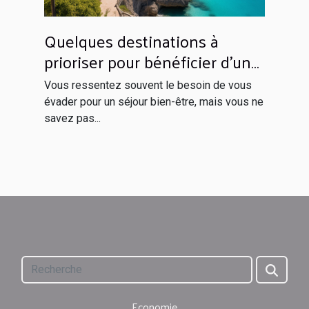
Quelques destinations à
prioriser pour bénéficier d’un
séjour inoubliable
Vous ressentez souvent le besoin de vous
évader pour un séjour bien-être, mais vous ne
savez pas...
Economie