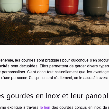
énérale, les gourdes sont pratiques pour quiconque s’en procure.
acités sont décuplées. Elles permettent de garder divers type
e personnaliser. C’est donc tout naturellement que les avantage
 d’une personne. Ce qu’il en est réellement, on le saura à travers 
s gourdes en inox et leur panopli
me expliqué à travers
le lien
des gourdes conçus en inox, de 