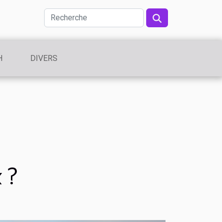
H
DIVERS
 ?