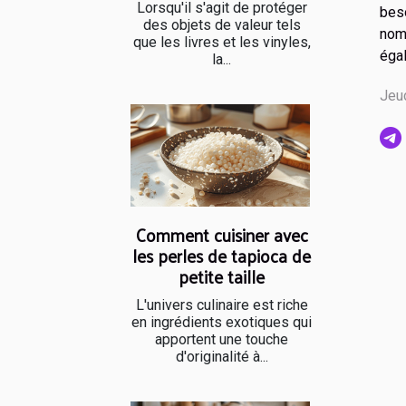
Lorsqu'il s'agit de protéger
bes
des objets de valeur tels
nom
que les livres et les vinyles,
éga
la...
Jeu
Comment cuisiner avec
les perles de tapioca de
petite taille
L'univers culinaire est riche
en ingrédients exotiques qui
apportent une touche
d'originalité à...