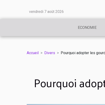
vendredi 7 août 2026
ECONOMIE
Accueil
Divers
Pourquoi adopter les gourd
Pourquoi adopt