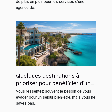
de plus en plus pour les services d’une
agence de...
Quelques destinations à
prioriser pour bénéficier d’un
séjour inoubliable
Vous ressentez souvent le besoin de vous
évader pour un séjour bien-être, mais vous ne
savez pas...