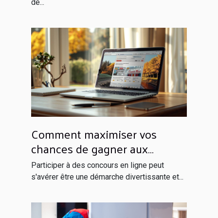
de...
Comment maximiser vos
chances de gagner aux
concours en ligne
Participer à des concours en ligne peut
s'avérer être une démarche divertissante et...