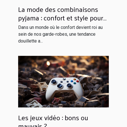
La mode des combinaisons
pyjama : confort et style pour
rester à la maison
Dans un monde où le confort devient roi au
sein de nos garde-robes, une tendance
douillette a...
Les jeux vidéo : bons ou
mauvais ?