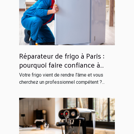
Réparateur de frigo à Paris :
pourquoi faire confiance à
Globals Services ?
Votre frigo vient de rendre l'âme et vous
cherchez un professionnel compétent ?...