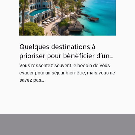
Quelques destinations à
prioriser pour bénéficier d’un
séjour inoubliable
Vous ressentez souvent le besoin de vous
évader pour un séjour bien-être, mais vous ne
savez pas...