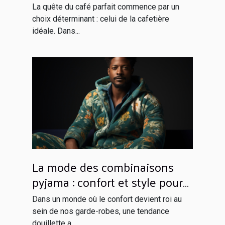
La quête du café parfait commence par un
choix déterminant : celui de la cafetière
idéale. Dans...
La mode des combinaisons
pyjama : confort et style pour
rester à la maison
Dans un monde où le confort devient roi au
sein de nos garde-robes, une tendance
douillette a...