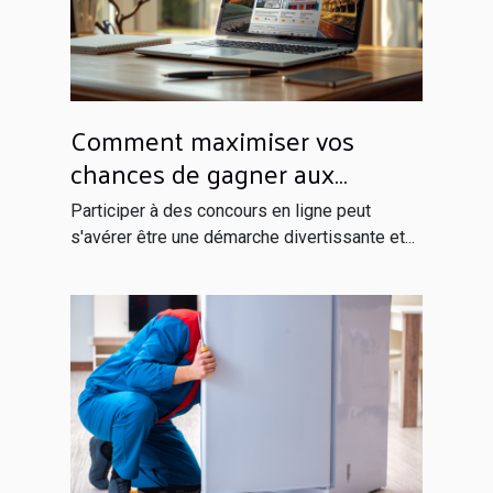
Comment maximiser vos
chances de gagner aux
concours en ligne
Participer à des concours en ligne peut
s'avérer être une démarche divertissante et...