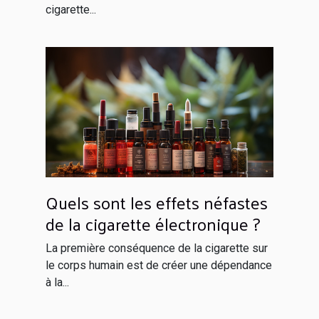
cigarette...
Quels sont les effets néfastes
de la cigarette électronique ?
La première conséquence de la cigarette sur
le corps humain est de créer une dépendance
à la...