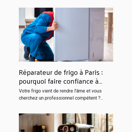
Réparateur de frigo à Paris :
pourquoi faire confiance à
Globals Services ?
Votre frigo vient de rendre l'âme et vous
cherchez un professionnel compétent ?...