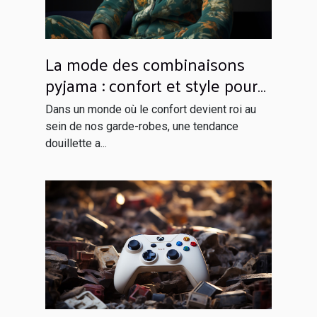
La mode des combinaisons
pyjama : confort et style pour
rester à la maison
Dans un monde où le confort devient roi au
sein de nos garde-robes, une tendance
douillette a...