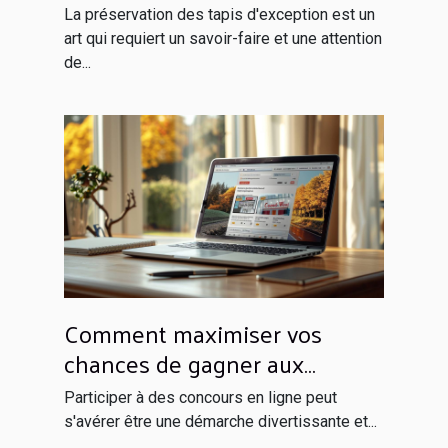
tapis d'exception
La préservation des tapis d'exception est un
art qui requiert un savoir-faire et une attention
de...
Comment maximiser vos
chances de gagner aux
concours en ligne
Participer à des concours en ligne peut
s'avérer être une démarche divertissante et...