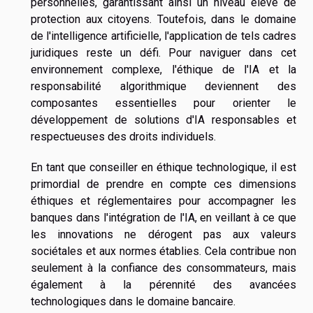
personnelles, garantissant ainsi un niveau élevé de
protection aux citoyens. Toutefois, dans le domaine
de l'intelligence artificielle, l'application de tels cadres
juridiques reste un défi. Pour naviguer dans cet
environnement complexe, l'éthique de l'IA et la
responsabilité algorithmique deviennent des
composantes essentielles pour orienter le
développement de solutions d'IA responsables et
respectueuses des droits individuels.
En tant que conseiller en éthique technologique, il est
primordial de prendre en compte ces dimensions
éthiques et réglementaires pour accompagner les
banques dans l'intégration de l'IA, en veillant à ce que
les innovations ne dérogent pas aux valeurs
sociétales et aux normes établies. Cela contribue non
seulement à la confiance des consommateurs, mais
également à la pérennité des avancées
technologiques dans le domaine bancaire.