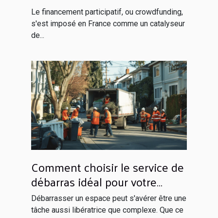
pour les projets innovants
Le financement participatif, ou crowdfunding,
s'est imposé en France comme un catalyseur
de...
Comment choisir le service de
débarras idéal pour votre
espace ?
Débarrasser un espace peut s'avérer être une
tâche aussi libératrice que complexe. Que ce