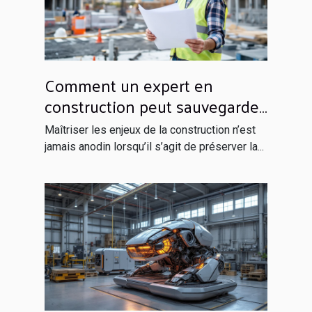
Comment un expert en
construction peut sauvegarder
votre investissement ?
Maîtriser les enjeux de la construction n’est
jamais anodin lorsqu’il s’agit de préserver la...