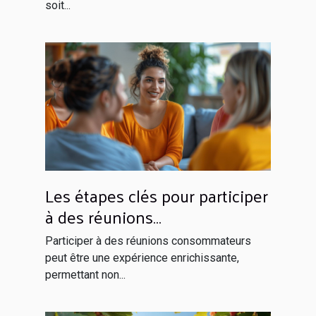
soit...
Les étapes clés pour participer
à des réunions
consommateurs et être
Participer à des réunions consommateurs
rémunéré
peut être une expérience enrichissante,
permettant non...