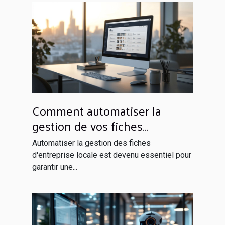
Comment automatiser la
gestion de vos fiches
d'entreprise locale
Automatiser la gestion des fiches
d'entreprise locale est devenu essentiel pour
garantir une...