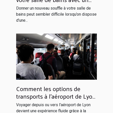
budget limité
Donner un nouveau souffle à votre salle de
bains peut sembler difficile lorsqu’on dispose
d’une...
Comment les options de
transports à l’aéroport de Lyon
facilitent votre voyage ?
Voyager depuis ou vers l’aéroport de Lyon
devient une expérience fluide grâce à la