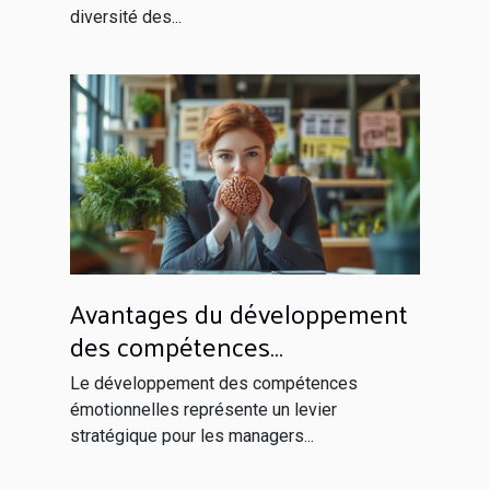
diversité des...
Avantages du développement
des compétences
émotionnelles pour les
Le développement des compétences
managers
émotionnelles représente un levier
stratégique pour les managers...