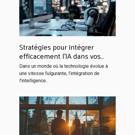
Stratégies pour intégrer
efficacement l'IA dans vos
opérations quotidiennes
Dans un monde où la technologie évolue à
une vitesse fulgurante, l'intégration de
l'intelligence...