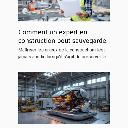
Comment un expert en
construction peut sauvegarder
votre investissement ?
Maîtriser les enjeux de la construction n’est
jamais anodin lorsqu’il s’agit de préserver la...