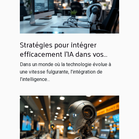
Stratégies pour intégrer
efficacement l'IA dans vos
opérations quotidiennes
Dans un monde où la technologie évolue à
une vitesse fulgurante, l'intégration de
l'intelligence...