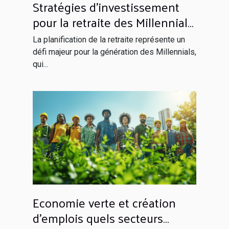
Stratégies d'investissement
pour la retraite des Millennials
en 2023 Tendance et
La planification de la retraite représente un
opportunités
défi majeur pour la génération des Millennials,
qui...
Economie verte et création
d'emplois quels secteurs