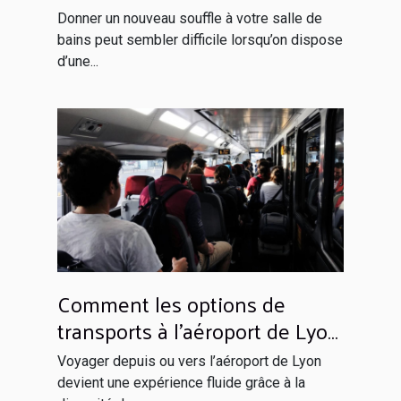
budget limité
Donner un nouveau souffle à votre salle de
bains peut sembler difficile lorsqu’on dispose
d’une...
Comment les options de
transports à l’aéroport de Lyon
facilitent votre voyage ?
Voyager depuis ou vers l’aéroport de Lyon
devient une expérience fluide grâce à la