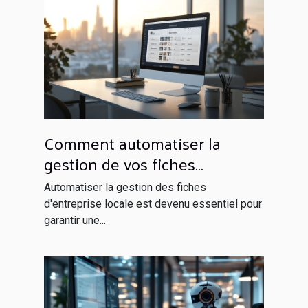
Comment automatiser la
gestion de vos fiches
d'entreprise locale
Automatiser la gestion des fiches
d'entreprise locale est devenu essentiel pour
garantir une...