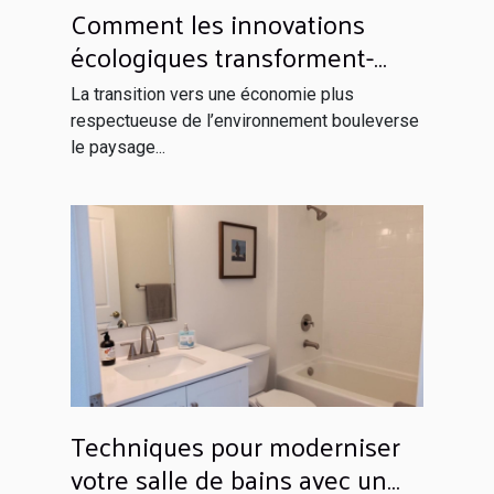
Comment les innovations
écologiques transforment-
elles les industries
La transition vers une économie plus
traditionnelles ?
respectueuse de l’environnement bouleverse
le paysage...
Techniques pour moderniser
votre salle de bains avec un