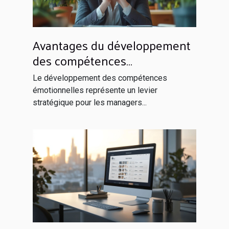
Avantages du développement
des compétences
émotionnelles pour les
Le développement des compétences
managers
émotionnelles représente un levier
stratégique pour les managers...