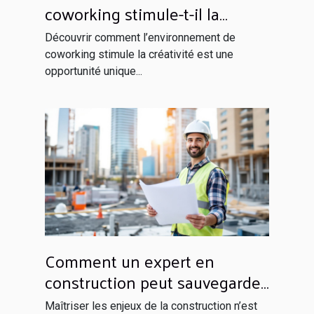
coworking stimule-t-il la
créativité?
Découvrir comment l’environnement de
coworking stimule la créativité est une
opportunité unique...
Comment un expert en
construction peut sauvegarder
votre investissement ?
Maîtriser les enjeux de la construction n’est