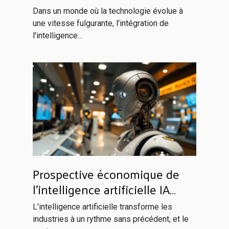
opérations quotidiennes
Dans un monde où la technologie évolue à
une vitesse fulgurante, l'intégration de
l'intelligence...
Prospective économique de
l'intelligence artificielle IA
dans le secteur bancaire
L'intelligence artificielle transforme les
avantages et défis
industries à un rythme sans précédent, et le