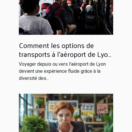
Comment les options de
transports à l’aéroport de Lyon
facilitent votre voyage ?
Voyager depuis ou vers l’aéroport de Lyon
devient une expérience fluide grâce à la
diversité des...