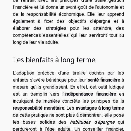
de l'enfant avec les principes d'une saine gestion
financière et lui donne un avant-goût de l'autonomie et
de la responsabilité économique. Elle leur apprend
également à fixer des objectifs d'épargne et à
élaborer des stratégies pour les atteindre, des
compétences essentielles qui leur serviront tout au
long de leur vie adulte.
Les bienfaits à long terme
L'adoption précoce d'une tirelire cochon par les
enfants s'avère bénéfique pour leur
santé financière
à
mesure qu'ils grandissent. En effet, cet outil ludique
est un tremplin vers l'
indépendance financière
en
inculquant de manière concrète les principes de la
responsabilité monétaire
. Les
avantages à long terme
de cette pratique ne sont plus à démontrer : elle pose
les bases solides des
habitudes d'épargne
qui
perdureront à l'âge adulte. Un conseiller financier,