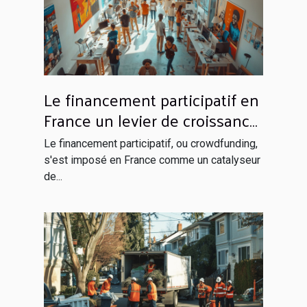
Le financement participatif en
France un levier de croissance
pour les projets innovants
Le financement participatif, ou crowdfunding,
s'est imposé en France comme un catalyseur
de...