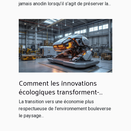
jamais anodin lorsqu’il s’agit de préserver la...
Comment les innovations
écologiques transforment-
elles les industries
La transition vers une économie plus
traditionnelles ?
respectueuse de l’environnement bouleverse
le paysage...