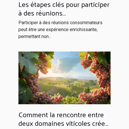
Les étapes clés pour participer
à des réunions
consommateurs et être
Participer à des réunions consommateurs
rémunéré
peut être une expérience enrichissante,
permettant non...
Comment la rencontre entre
deux domaines viticoles crée