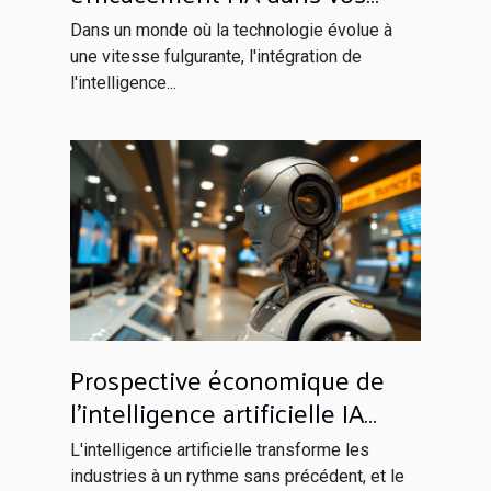
opérations quotidiennes
Dans un monde où la technologie évolue à
une vitesse fulgurante, l'intégration de
l'intelligence...
Prospective économique de
l'intelligence artificielle IA
dans le secteur bancaire
L'intelligence artificielle transforme les
avantages et défis
industries à un rythme sans précédent, et le