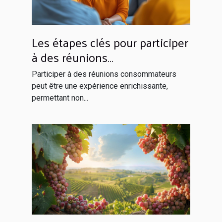
Les étapes clés pour participer
à des réunions
consommateurs et être
Participer à des réunions consommateurs
rémunéré
peut être une expérience enrichissante,
permettant non...