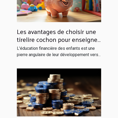
Les avantages de choisir une
tirelire cochon pour enseigner
l'épargne aux enfants
L'éducation financière des enfants est une
pierre angulaire de leur développement vers...