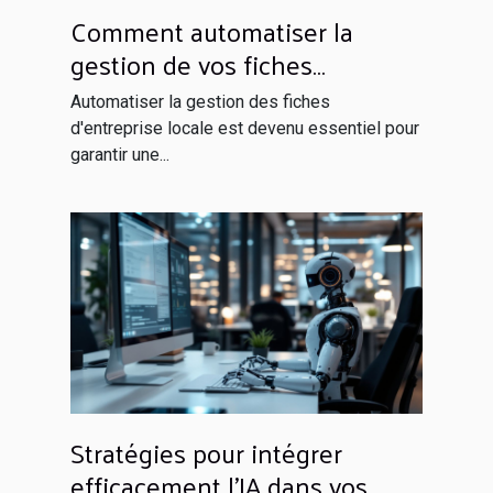
Comment automatiser la
gestion de vos fiches
d'entreprise locale
Automatiser la gestion des fiches
d'entreprise locale est devenu essentiel pour
garantir une...
Stratégies pour intégrer
efficacement l'IA dans vos