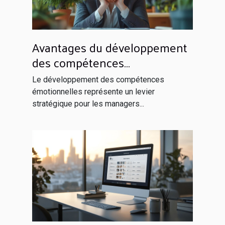
Avantages du développement
des compétences
émotionnelles pour les
Le développement des compétences
managers
émotionnelles représente un levier
stratégique pour les managers...