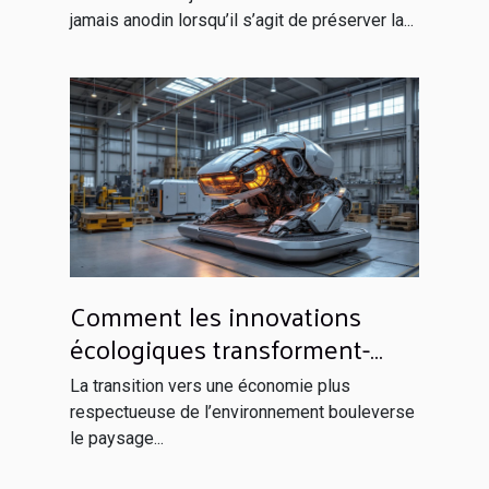
jamais anodin lorsqu’il s’agit de préserver la...
Comment les innovations
écologiques transforment-
elles les industries
La transition vers une économie plus
traditionnelles ?
respectueuse de l’environnement bouleverse
le paysage...