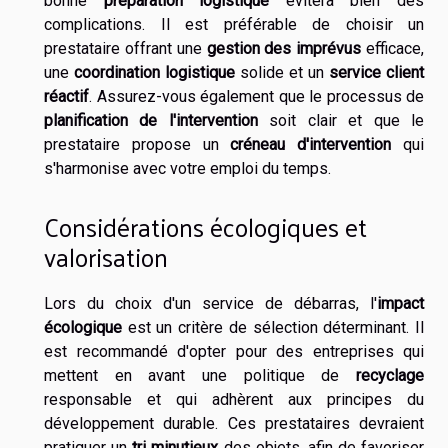
bonne
préparation logistique
évitera bien des
complications. Il est préférable de choisir un
prestataire offrant une
gestion des imprévus
efficace,
une
coordination logistique
solide et un
service client
réactif
. Assurez-vous également que le processus de
planification de l'intervention
soit clair et que le
prestataire propose un
créneau d'intervention
qui
s'harmonise avec votre emploi du temps.
Considérations écologiques et
valorisation
Lors du choix d'un service de débarras, l'
impact
écologique
est un critère de sélection déterminant. Il
est recommandé d'opter pour des entreprises qui
mettent en avant une politique de
recyclage
responsable et qui adhèrent aux principes du
développement durable. Ces prestataires devraient
pratiquer un
tri minutieux
des objets, afin de favoriser