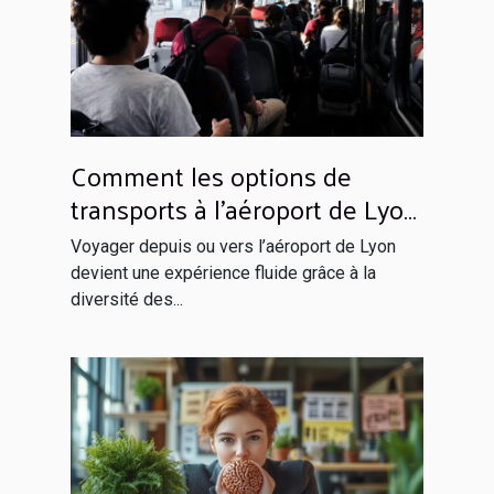
Comment les options de
transports à l’aéroport de Lyon
facilitent votre voyage ?
Voyager depuis ou vers l’aéroport de Lyon
devient une expérience fluide grâce à la
diversité des...