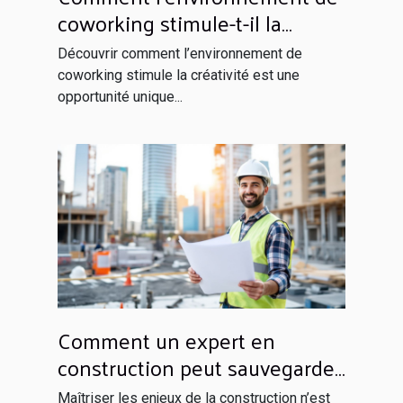
coworking stimule-t-il la
créativité?
Découvrir comment l’environnement de
coworking stimule la créativité est une
opportunité unique...
Comment un expert en
construction peut sauvegarder
votre investissement ?
Maîtriser les enjeux de la construction n’est