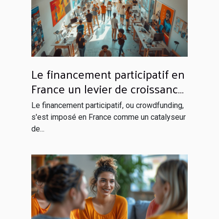
Le financement participatif en
France un levier de croissance
pour les projets innovants
Le financement participatif, ou crowdfunding,
s'est imposé en France comme un catalyseur
de...