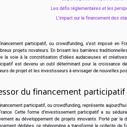
Les défis réglementaires et les persp
L'impact sur le financement des st
financement participatif, ou crowdfunding, s'est imposé en 
reux projets novateurs. En brisant les barrières traditionnel
re la voie à la concrétisation d'idées audacieuses et créativ
icipatif est devenu un outil déterminant pour la croissance des
eurs de projet et les investisseurs à envisager de nouvelles poss
essor du financement participatif
inancement participatif, ou crowdfunding, représente aujourd'h
France. Cette forme d'investissement participatif a su séduire
ivement au développement de projets innovants. Porté par la d
ancement dédiées, ce phénomène a transformé la collecte de fo