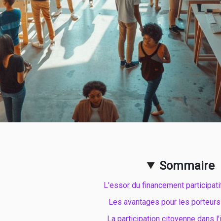
Sommaire
L'essor du financement participati
Les avantages pour les porteurs
La participation citoyenne dans l