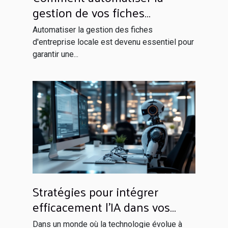
gestion de vos fiches
d'entreprise locale
Automatiser la gestion des fiches
d'entreprise locale est devenu essentiel pour
garantir une...
Stratégies pour intégrer
efficacement l'IA dans vos
opérations quotidiennes
Dans un monde où la technologie évolue à