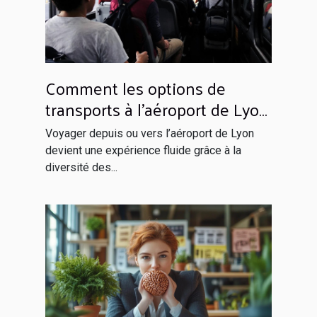
Comment les options de
transports à l’aéroport de Lyon
facilitent votre voyage ?
Voyager depuis ou vers l’aéroport de Lyon
devient une expérience fluide grâce à la
diversité des...