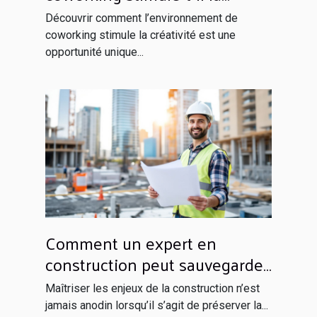
créativité?
Découvrir comment l’environnement de
coworking stimule la créativité est une
opportunité unique...
Comment un expert en
construction peut sauvegarder
votre investissement ?
Maîtriser les enjeux de la construction n’est
jamais anodin lorsqu’il s’agit de préserver la...