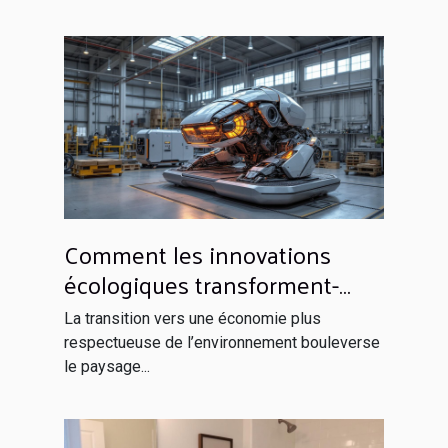
Comment les innovations
écologiques transforment-
elles les industries
La transition vers une économie plus
traditionnelles ?
respectueuse de l’environnement bouleverse
le paysage...