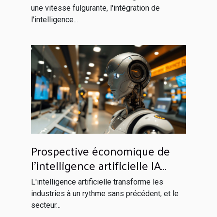
une vitesse fulgurante, l'intégration de
l'intelligence...
Prospective économique de
l'intelligence artificielle IA
dans le secteur bancaire
L'intelligence artificielle transforme les
avantages et défis
industries à un rythme sans précédent, et le
secteur...