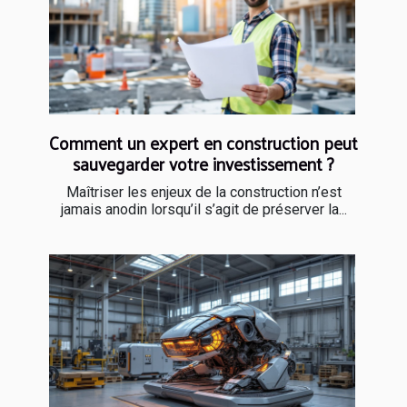
Comment un expert en construction peut
sauvegarder votre investissement ?
Maîtriser les enjeux de la construction n’est
jamais anodin lorsqu’il s’agit de préserver la...