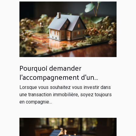
Pourquoi demander
l’accompagnement d’un
notaire lors d’une transaction
Lorsque vous souhaitez vous investir dans
immobilière ?
une transaction immobilière, soyez toujours
en compagnie...