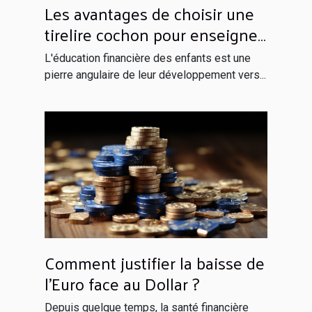
Les avantages de choisir une
tirelire cochon pour enseigner
l'épargne aux enfants
L'éducation financière des enfants est une
pierre angulaire de leur développement vers...
Comment justifier la baisse de
l'Euro face au Dollar ?
Depuis quelque temps, la santé financière