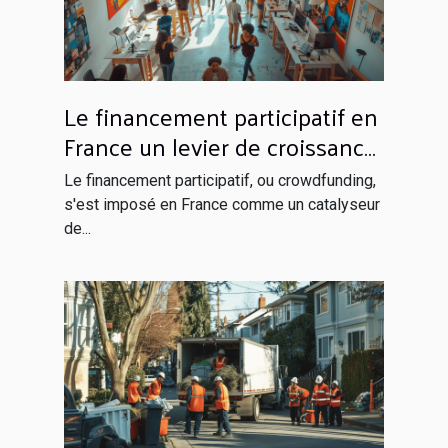
Le financement participatif en
France un levier de croissance
pour les projets innovants
Le financement participatif, ou crowdfunding,
s'est imposé en France comme un catalyseur
de...