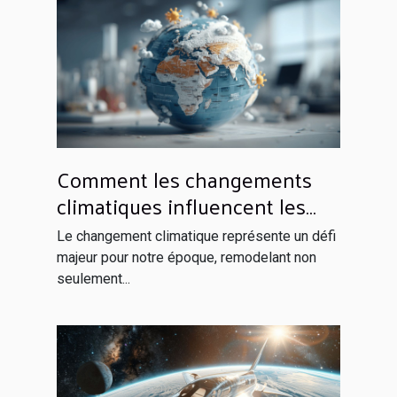
Comment les changements
climatiques influencent les
politiques économiques
Le changement climatique représente un défi
globales
majeur pour notre époque, remodelant non
seulement...