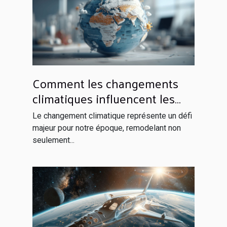
Comment les changements
climatiques influencent les
politiques économiques
Le changement climatique représente un défi
globales
majeur pour notre époque, remodelant non
seulement...