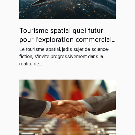
Tourisme spatial quel futur
pour l'exploration commerciale
de l'espace
Le tourisme spatial, jadis sujet de science-
fiction, s'invite progressivement dans la
réalité de...