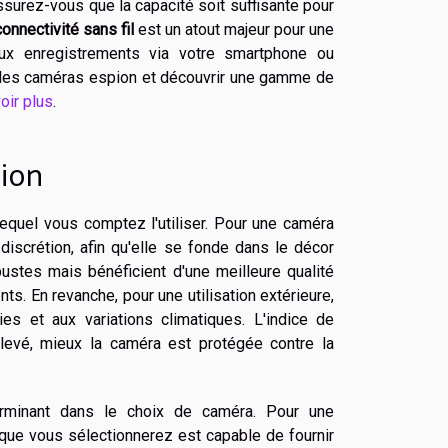
assurez-vous que la capacité soit suffisante pour
connectivité sans fil
est un atout majeur pour une
ux enregistrements via votre smartphone ou
r les caméras espion et découvrir une gamme de
oir plus
.
tion
quel vous comptez l'utiliser. Pour une caméra
 discrétion, afin qu'elle se fonde dans le décor
stes mais bénéficient d'une meilleure qualité
 En revanche, pour une utilisation extérieure,
es et aux variations climatiques. L'indice de
élevé, mieux la caméra est protégée contre la
rminant dans le choix de caméra. Pour une
 que vous sélectionnerez est capable de fournir