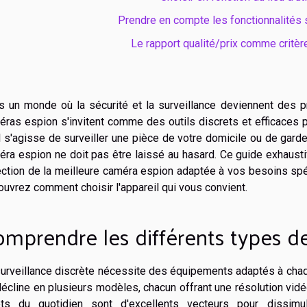
Prendre en compte les fonctionnalités
Le rapport qualité/prix comme critèr
s un monde où la sécurité et la surveillance deviennent des p
ras espion s'invitent comme des outils discrets et efficaces p
l s'agisse de surveiller une pièce de votre domicile ou de garde
éra espion ne doit pas être laissé au hasard. Ce guide exhaust
ction de la meilleure caméra espion adaptée à vos besoins spé
uvrez comment choisir l'appareil qui vous convient.
mprendre les différents types d
urveillance discrète nécessite des équipements adaptés à chaqu
écline en plusieurs modèles, chacun offrant une résolution vid
ets du quotidien sont d'excellents vecteurs pour dissim