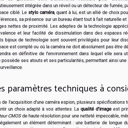
tieusement intégrée dans un réveil ou un détecteur de fumée, pa
pace ciblé. Le
stylo caméra
, quant à lui, est un allié de choix 
érences, sa présence sur un bureau étant tout à fait naturelle et
ges nettes de proximité. Les adeptes de la technologie appréci
yvalence et leur facilité de dissimulation dans des espaces r
ts bijoux de technologie sont souvent privilégiés pour leur dis
pace est compté ou où la caméra ne doit absolument pas être dé
ndra en définitive de l'environnement dans lequel elle sera ut
 possède ses atouts et ses particularités, permettant ainsi une
urveillance.
s paramètres techniques à consi
 de l'acquisition d'une caméra espion, plusieurs spécifications
ntir un choix adapté à vos attentes. La
qualité d'image
est prim
teur CMOS
de haute résolution pour une netteté impeccable, mê
 également un élément déterminant : une batterie de longue d