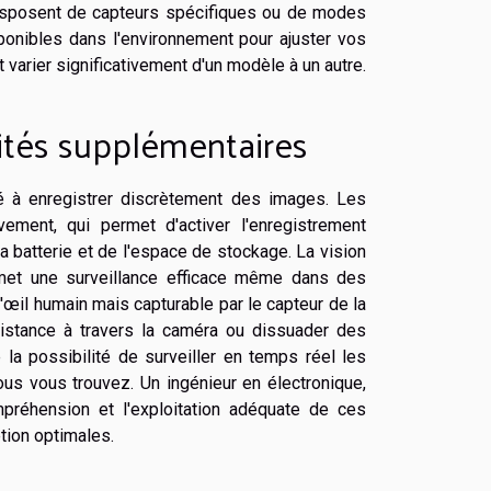
isposent de capteurs spécifiques ou de modes
onibles dans l'environnement pour ajuster vos
varier significativement d'un modèle à un autre.
ités supplémentaires
é à enregistrer discrètement des images. Les
ement, qui permet d'activer l'enregistrement
a batterie et de l'espace de stockage. La vision
ermet une surveillance efficace même dans des
l'œil humain mais capturable par le capteur de la
distance à travers la caméra ou dissuader des
e la possibilité de surveiller en temps réel les
ous vous trouvez. Un ingénieur en électronique,
mpréhension et l'exploitation adéquate de ces
tion optimales.