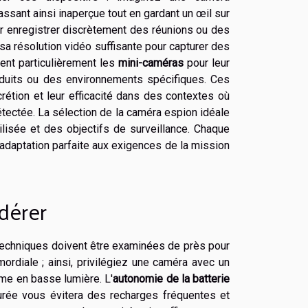
ssant ainsi inaperçue tout en gardant un œil sur
pour enregistrer discrètement des réunions ou des
 sa résolution vidéo suffisante pour capturer des
ent particulièrement les
mini-caméras
pour leur
éduits ou des environnements spécifiques. Ces
crétion et leur efficacité dans des contextes où
tectée. La sélection de la caméra espion idéale
ilisée et des objectifs de surveillance. Chaque
 adaptation parfaite aux exigences de la mission
dérer
 techniques doivent être examinées de près pour
ordiale ; ainsi, privilégiez une caméra avec un
me en basse lumière. L'
autonomie de la batterie
urée vous évitera des recharges fréquentes et