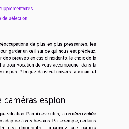
 supplémentaires
e de sélection
réoccupations de plus en plus pressantes, les
our garder un œil sur ce qui nous est précieux.
r des preuves en cas d'incidents, le choix de la
if a pour vocation de vous accompagner dans la
cifiques. Plongez dans cet univers fascinant et
e caméras espion
e situation. Parmi ces outils, la
caméra cachée
éo adaptée à vos besoins. Par exemple, certains
uler ces dispositifs : imaginez une caméra