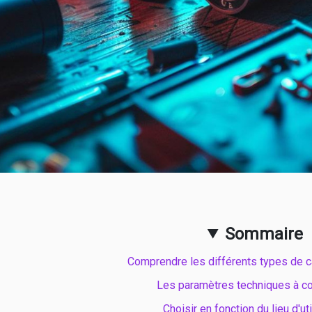
Sommaire
Comprendre les différents types de 
Les paramètres techniques à c
Choisir en fonction du lieu d'uti