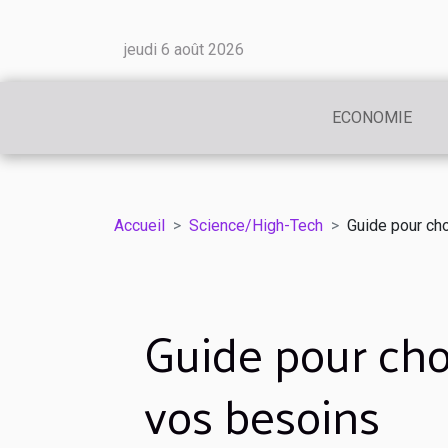
jeudi 6 août 2026
ECONOMIE
Accueil
Science/High-Tech
Guide pour cho
Guide pour cho
vos besoins