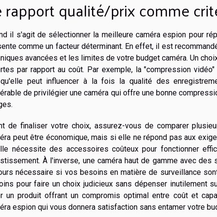
 rapport qualité/prix comme crit
d il s'agit de sélectionner la meilleure caméra espion pour rép
ente comme un facteur déterminant. En effet, il est recommandé 
niques avancées et les limites de votre budget caméra. Un choix 
rtes par rapport au coût. Par exemple, la "compression vidéo"
squ'elle peut influencer à la fois la qualité des enregistr
érable de privilégier une caméra qui offre une bonne compression
ges.
nt de finaliser votre choix, assurez-vous de comparer plusieu
ra peut être économique, mais si elle ne répond pas aux exige
elle nécessite des accessoires coûteux pour fonctionner effic
estissement. À l'inverse, une caméra haut de gamme avec des s
ours nécessaire si vos besoins en matière de surveillance sont
ins pour faire un choix judicieux sans dépenser inutilement su
er un produit offrant un compromis optimal entre coût et capa
éra espion qui vous donnera satisfaction sans entamer votre bu